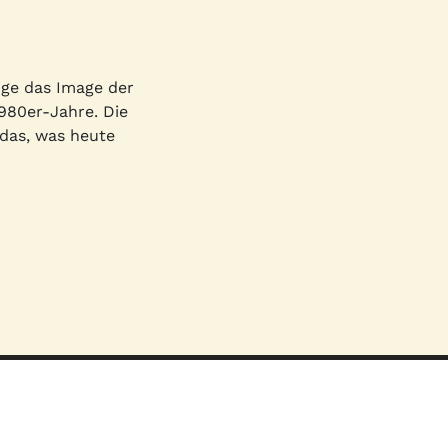
nge das Image der
980er-Jahre. Die
 das, was heute