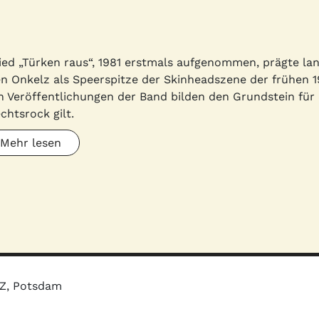
ied „Türken raus“, 1981 erstmals aufgenommen, prägte la
n Onkelz als Speerspitze der Skinheadszene der frühen 1
n Veröffentlichungen der Band bilden den Grundstein für
chtsrock gilt.
Mehr lesen
MZ, Potsdam