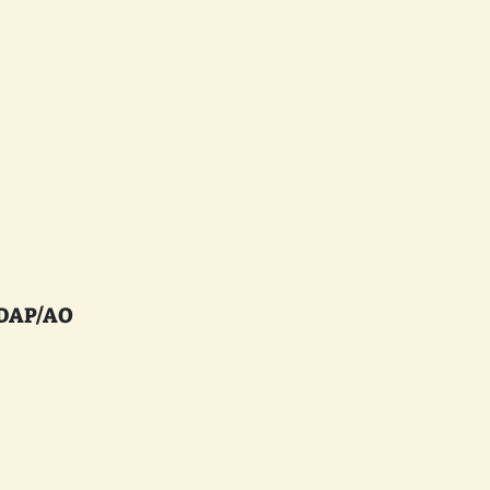
:
SDAP/AO