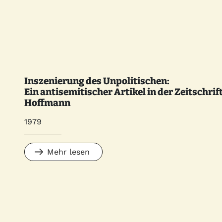
Inszenierung des Unpolitischen:
Ein antisemitischer Artikel in der Zeitschrif
Hoffmann
1979
Mehr lesen