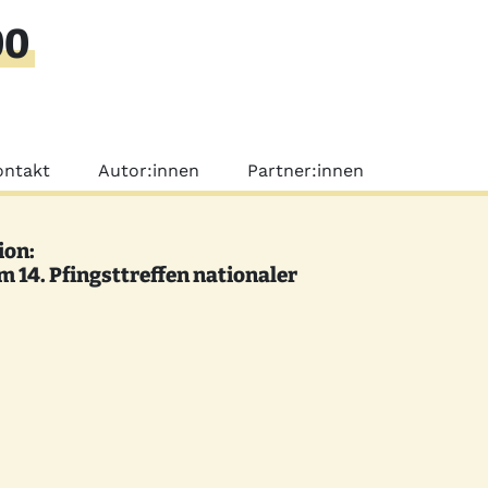
00
nü
ontakt
Autor:innen
Partner:innen
ion:
 14. Pfingsttreffen nationaler