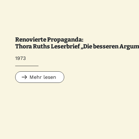
Renovierte Propaganda:
Thora Ruths Leserbrief „Die besseren Argu
1973
Mehr lesen