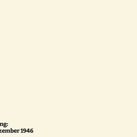
ng:
ezember 1946