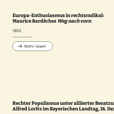
Europa-Enthusiasmus in rechtsradikal:
Maurice Bardèches
Weg nach vorn
1952
Mehr lesen
Rechter Populismus unter alliierter Besatzu
Alfred Loritz im Bayerischen Landtag, 16. D