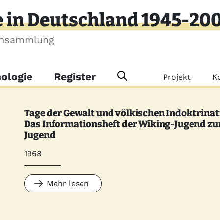
e in Deutschland 1945-20
ensammlung
Meta-Me
ologie
Register
Projekt
K
Tage der Gewalt und völkischen Indoktrinat
Das Informationsheft der Wiking-Jugend zum
Jugend
1968
Mehr lesen