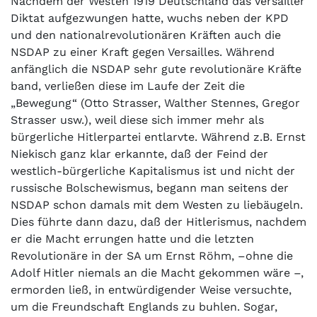
Nachdem der Westen 1919 Deutschland das Versailler
Diktat aufgezwungen hatte, wuchs neben der KPD
und den nationalrevolutionären Kräften auch die
NSDAP zu einer Kraft gegen Versailles. Während
anfänglich die NSDAP sehr gute revolutionäre Kräfte
band, verließen diese im Laufe der Zeit die
„Bewegung“ (Otto Strasser, Walther Stennes, Gregor
Strasser usw.), weil diese sich immer mehr als
bürgerliche Hitlerpartei entlarvte. Während z.B. Ernst
Niekisch ganz klar erkannte, daß der Feind der
westlich-bürgerliche Kapitalismus ist und nicht der
russische Bolschewismus, begann man seitens der
NSDAP schon damals mit dem Westen zu liebäugeln.
Dies führte dann dazu, daß der Hitlerismus, nachdem
er die Macht errungen hatte und die letzten
Revolutionäre in der SA um Ernst Röhm, –ohne die
Adolf Hitler niemals an die Macht gekommen wäre –,
ermorden ließ, in entwürdigender Weise versuchte,
um die Freundschaft Englands zu buhlen. Sogar,