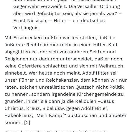
Gegenwehr verzweifelt. Die Versailler Ordnung
aber wird gefestigter sein, als sie jemals war.“ –
Ernst Niekisch, – Hitler – ein deutsches
Verhängnis.
Mit Erschrecken mußten wir feststellen, daß die
äußerste Rechte immer mehr in einen Hitler-Kult
abgeglitten ist, der sich von anderen Sekten und
Religionen nur dadurch unterscheidet, daß er noch
keine Opfertiere schlachtet und sich mit Weihrauch
einnebelt. Wer heute noch meint, Adolf Hitler sei
unser Führer und Reichskanzler, dem können wir nur
raten, solchen unrealistischen Quatsch nicht Politik
zu nennen, sondern irgendeine Kirchengemeinde zu
gründen, in der sie dann ja die Reliquien –Jesus
Christus, Kreuz, Bibel usw. gegen Adolf Hitler,
Hakenkreuz, „Mein Kampf“ austauschen und anbeten
können. [2]