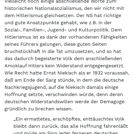
Vielleicht noch einige abschließende Worte zum
historischen Nationalsozialismus, den wir nicht mit
dem Hitlerismus gleichsetzen. Der NS hat richtige
und gute Ansatzpunkte gehabt, wie z.B. in der
Sozial-, Familien-, Jugend- und Kulturpolitik. Dem
Hitlerismus ist es dank der vorhandenen Fähigkeiten
seines Führers gelungen, diese guten Seiten
bruchstückhaft in die Tat umzusetzen, und so hat
das dadurch begeisterte Volk dem anschließenden
Amoklauf Hitlers kein Widerstand entgegengesetzt.
Wie Recht hatte Ernst Niekisch als er 1932 voraussah,
daß am Ende der Sarg stünde, in dem die deutsche
Nachkriegsjugend, auf die Niekisch damals einige
Hoffnung setzte, verschwinden würde, denn deren
deutschen Widerstandswillen werde der Demagoge
gründlich zu brechen wissen.
„Ein ermattetes, erschöpftes, enttäuschtes Volk
bleibt dann zurück, das alle Hoffnung fahrenläßt
und müde am Sinn jeder ferneren deutschen