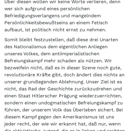
Über diesen wollen wir keine Worte verlieren, denn
wer sich aufgrund eines persönlichen
Befriedigungsverlangens und mangelndem
Persönlichkeitsbewußtseins an einem Fetisch
aufbaut, ist politisch nicht ernst zu nehmen.
Somit bleibt festzustellen, daß diese drei Unarten
des Nationalismus dem eigentlichen Anliegen
unseres Volkes, dem antiimperialistischen
Befreiungskampf mehr schaden als nützen. Wir
bezweifeln nicht, daß es in dieser Szene noch gute,
revolutionäre Kräfte gibt, doch ändert dies nichts an
unserer grundlegenden Ablehnung. Unser Ziel ist es
nicht, das Rad der Geschichte zurückzudrehen und
einen Staat Hitlerscher Prägung wiederzuerrichten,
sondern einen undogmatischen Befreiungskampf zu
führen, der unserem Volk das Überleben sichert. Bei
diesem Kampf gegen den Amerikanismus ist uns
jeder recht, der wie wir erkannt hat, daß nur, wenn
die aktivistische Jugend, die es in linken und rechten