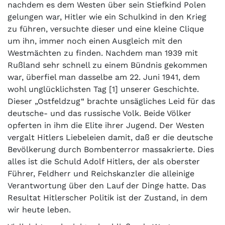
nachdem es dem Westen über sein Stiefkind Polen
gelungen war, Hitler wie ein Schulkind in den Krieg
zu führen, versuchte dieser und eine kleine Clique
um ihn, immer noch einen Ausgleich mit den
Westmächten zu finden. Nachdem man 1939 mit
Rußland sehr schnell zu einem Bündnis gekommen
war, überfiel man dasselbe am 22. Juni 1941, dem
wohl unglücklichsten Tag [1] unserer Geschichte.
Dieser „Ostfeldzug“ brachte unsägliches Leid für das
deutsche- und das russische Volk. Beide Völker
opferten in ihm die Elite ihrer Jugend. Der Westen
vergalt Hitlers Liebeleien damit, daß er die deutsche
Bevölkerung durch Bombenterror massakrierte. Dies
alles ist die Schuld Adolf Hitlers, der als oberster
Führer, Feldherr und Reichskanzler die alleinige
Verantwortung über den Lauf der Dinge hatte. Das
Resultat Hitlerscher Politik ist der Zustand, in dem
wir heute leben.