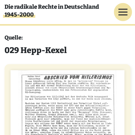
Direkt zum Inhalt
Die radikale Rechte in Deutschland
1945-2000
Quelle:
029 Hepp-Kexel