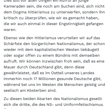
Dies soll vor allen Dingen ein Aufruf an junge
Kameraden sein, die noch am Suchen sind, sich nicht
dem Dogma Hitlerismus zu unterwerfen, sondern ihn
kritisch zu überprüfen, wie wir es gemacht haben,
die wir auch einmal in dieser Engstirnigkeit gefangen
waren.
Ebenso wie den Hitlerismus verurteilen wir auf das
Schärfste den bürgerlichen Nationalismus, der schon
wieder mit dem kapitalistischen Westen liebäugelt
oder sogar offen zu einem Bündnis mit demselben
aufruft. Wir können inzwischen froh sein, daß es eine
Mauer durch Deutschland gibt, denn diese
gewährleistet, daß es im Ostteil unseres Landes
immerhin noch 17 Millionen gesunde Deutsche gibt,
während bei uns im Westen die Menschen geistig und
seelisch am Absterben sind.
Zu diesen beiden Abarten des Nationalismus gesellt
sich die dritte, die des NS- und Uniformfetischismus.