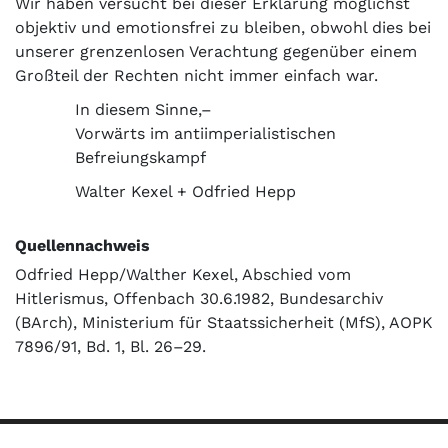
Wir haben versucht bei dieser Erklärung möglichst
objektiv und emotionsfrei zu bleiben, obwohl dies bei
unserer grenzenlosen Verachtung gegenüber einem
Großteil der Rechten nicht immer einfach war.
In diesem Sinne,–
Vorwärts im antiimperialistischen
Befreiungskampf
Walter Kexel + Odfried Hepp
Quellennachweis
Odfried Hepp/Walther Kexel, Abschied vom
Hitlerismus, Offenbach 30.6.1982, Bundesarchiv
(BArch), Ministerium für Staatssicherheit (MfS), AOPK
7896/91, Bd. 1, Bl. 26–29.