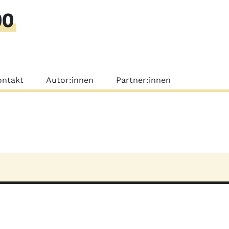
00
nü
ontakt
Autor:innen
Partner:innen