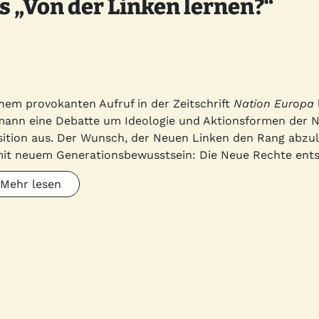
 „Von der Linken lernen?“
inem provokanten Aufruf in der Zeitschrift
Nation Europa
ann eine Debatte um Ideologie und Aktionsformen der N
ition aus. Der Wunsch, der Neuen Linken den Rang abzul
mit neuem Generationsbewusstsein: Die Neue Rechte ents
Mehr lesen