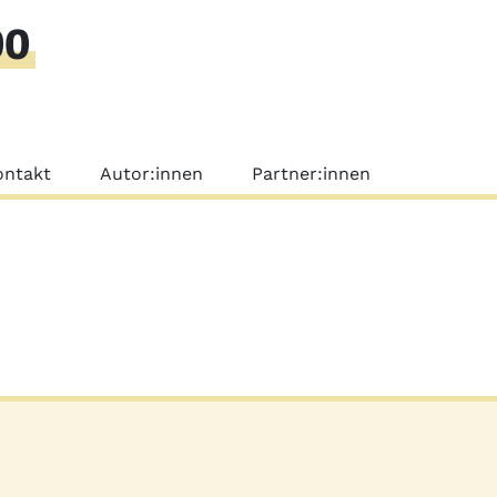
00
nü
ontakt
Autor:innen
Partner:innen