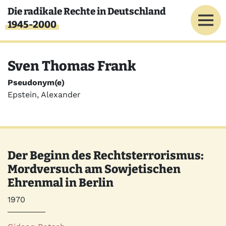
Direkt zum Inhalt
Die radikale Rechte in Deutschland
1945-2000
Sven Thomas Frank
Pseudonym(e)
Epstein, Alexander
Der Beginn des Rechtsterrorismus:
Mordversuch am Sowjetischen
Ehrenmal in Berlin
Jahr
1970