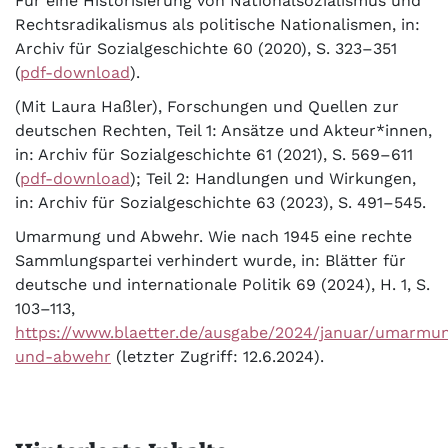
Für eine Historisierung von Nationalsozialismus und
Rechtsradikalismus als politische Nationalismen, in:
Archiv für Sozialgeschichte 60 (2020), S. 323–351
(
pdf-download
).
(Mit Laura Haßler), Forschungen und Quellen zur
deutschen Rechten, Teil 1: Ansätze und Akteur*innen,
in: Archiv für Sozialgeschichte 61 (2021), S. 569–611
(
pdf-download
); Teil 2: Handlungen und Wirkungen,
in: Archiv für Sozialgeschichte 63 (2023), S. 491–545.
Umarmung und Abwehr. Wie nach 1945 eine rechte
Sammlungspartei verhindert wurde, in: Blätter für
deutsche und internationale Politik 69 (2024), H. 1, S.
103–113,
https://www.blaetter.de/ausgabe/2024/januar/umarmu
und-abwehr
(letzter Zugriff: 12.6.2024).