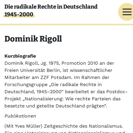
Direkt zum Inhalt
Die radikale Rechte in Deutschland
1945-2000
Dominik
Rigoll
Kurzbiografie
Dominik Rigoll, Jg. 1975, Promotion 2010 an der
Freien Universität Berlin, ist wissenschaftlicher
Mitarbeiter am ZZF Potsdam. Im Rahmen der
Forschungsgruppe „Die radikale Rechte in
Deutschland, 1945–2000“ bearbeitet er das Postdoc-
Projekt „Nationalisierung: Wie rechte Parteien das
besetzte und geteilte Deutschland prägten“.
Publikationen
(Mit Yves Müller) Zeitgeschichte des Nationalismus.