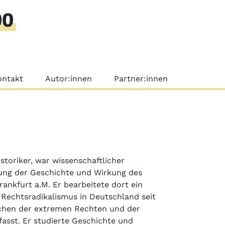
00
nü
ontakt
Autor:innen
Partner:innen
Historiker, war wissenschaftlicher
hung der Geschichte und Wirkung des
ankfurt a.M. Er bearbeitete dort ein
Rechtsradikalismus in Deutschland seit
schen der extremen Rechten und der
fasst. Er studierte Geschichte und