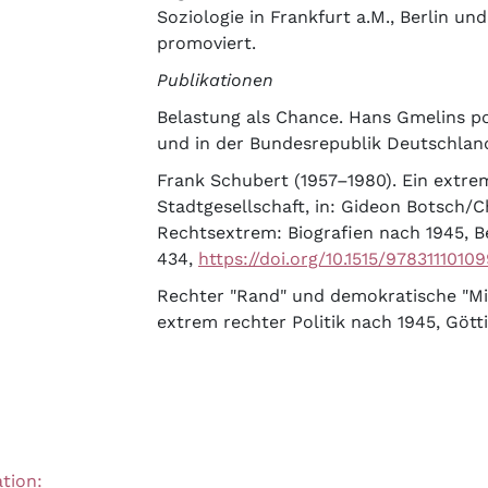
Soziologie in Frankfurt a.M., Berlin 
promoviert.
Publikationen
Belastung als Chance. Hans Gmelins po
und in der Bundesrepublik Deutschland,
Frank Schubert (1957–1980). Ein extre
Stadtgesellschaft, in: Gideon Botsch/C
Rechtsextrem: Biografien nach 1945, Be
434,
https://doi.org/10.1515/9783111010
Rechter "Rand" und demokratische "Mit
extrem rechter Politik nach 1945, Götti
tion: