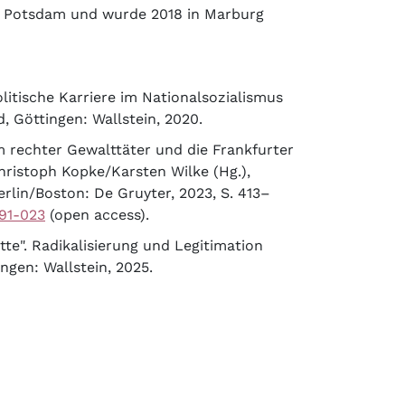
und Potsdam und wurde 2018 in Marburg
litische Karriere im Nationalsozialismus
 Göttingen: Wallstein, 2020.
m rechter Gewalttäter und die Frankfurter
hristoph Kopke/Karsten Wilke (Hg.),
rlin/Boston: De Gruyter, 2023, S. 413–
991-023
(open access).
te". Radikalisierung und Legitimation
ngen: Wallstein, 2025.