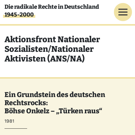
Direkt zum Inhalt
Die radikale Rechte in Deutschland
1945-2000
Aktionsfront Nationaler
Sozialisten/Nationaler
Aktivisten (ANS/NA)
Ein Grundstein des deutschen
Rechtsrocks:
Böhse Onkelz – „Türken raus“
Jahr
1981