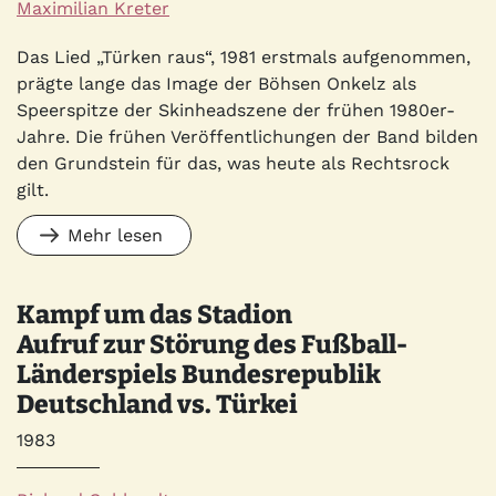
Autor*innen
Maximilian Kreter
Quelle
Das Lied „Türken raus“, 1981 erstmals aufgenommen,
prägte lange das Image der Böhsen Onkelz als
Speerspitze der Skinheadszene der frühen 1980er-
Jahre. Die frühen Veröffentlichungen der Band bilden
den Grundstein für das, was heute als Rechtsrock
gilt.
Mehr lesen
Kampf um das Stadion
Aufruf zur Störung des Fußball-
Länderspiels Bundesrepublik
Deutschland vs. Türkei
Jahr
1983