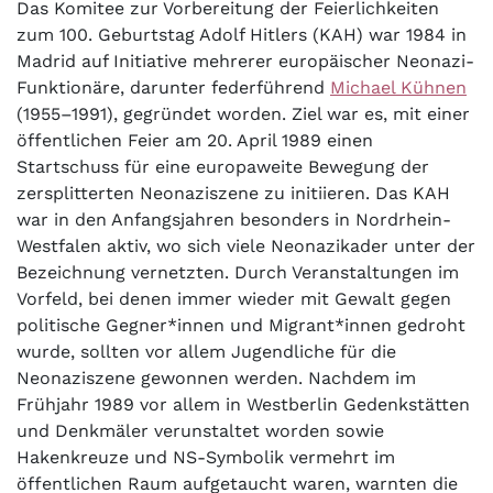
Das Komitee zur Vorbereitung der Feierlichkeiten
zum 100. Geburtstag Adolf Hitlers (KAH) war 1984 in
Madrid auf Initiative mehrerer europäischer Neonazi-
Funktionäre, darunter federführend
Michael Kühnen
(1955–1991), gegründet worden. Ziel war es, mit einer
öffentlichen Feier am 20. April 1989 einen
Startschuss für eine europaweite Bewegung der
zersplitterten Neonaziszene zu initiieren. Das KAH
war in den Anfangsjahren besonders in Nordrhein-
Westfalen aktiv, wo sich viele Neonazikader unter der
Bezeichnung vernetzten. Durch Veranstaltungen im
Vorfeld, bei denen immer wieder mit Gewalt gegen
politische Gegner*innen und Migrant*innen gedroht
wurde, sollten vor allem Jugendliche für die
Neonaziszene gewonnen werden. Nachdem im
Frühjahr 1989 vor allem in Westberlin Gedenkstätten
und Denkmäler verunstaltet worden sowie
Hakenkreuze und NS-Symbolik vermehrt im
öffentlichen Raum aufgetaucht waren, warnten die