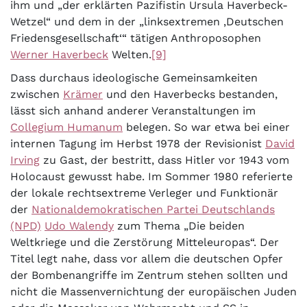
ihm und „der erklärten Pazifistin Ursula Haverbeck-
Wetzel“ und dem in der „linksextremen ‚Deutschen
Friedensgesellschaft‘“ tätigen Anthroposophen
Werner Haverbeck
Welten.
[9]
Dass durchaus ideologische Gemeinsamkeiten
zwischen
Krämer
und den Haverbecks bestanden,
lässt sich anhand anderer Veranstaltungen im
Collegium Humanum
belegen. So war etwa bei einer
internen Tagung im Herbst 1978 der Revisionist
David
Irving
zu Gast, der bestritt, dass Hitler vor 1943 vom
Holocaust gewusst habe. Im Sommer 1980 referierte
der lokale rechtsextreme Verleger und Funktionär
der
Nationaldemokratischen Partei Deutschlands
(NPD)
Udo Walendy
zum Thema „Die beiden
Weltkriege und die Zerstörung Mitteleuropas“. Der
Titel legt nahe, dass vor allem die deutschen Opfer
der Bombenangriffe im Zentrum stehen sollten und
nicht die Massenvernichtung der europäischen Juden