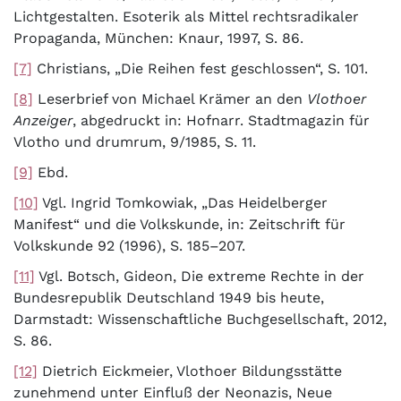
Lichtgestalten. Esoterik als Mittel rechtsradikaler
Propaganda, München: Knaur, 1997, S. 86.
[7]
Christians, „Die Reihen fest geschlossen“, S. 101.
[8]
Leserbrief von Michael Krämer an den
Vlothoer
Anzeiger
, abgedruckt in: Hofnarr. Stadtmagazin für
Vlotho und drumrum, 9/1985, S. 11.
[9]
Ebd.
[10]
Vgl. Ingrid Tomkowiak, „Das Heidelberger
Manifest“ und die Volkskunde, in: Zeitschrift für
Volkskunde 92 (1996), S. 185–207.
[11]
Vgl. Botsch, Gideon, Die extreme Rechte in der
Bundesrepublik Deutschland 1949 bis heute,
Darmstadt: Wissenschaftliche Buchgesellschaft, 2012,
S. 86.
[12]
Dietrich Eickmeier, Vlothoer Bildungsstätte
zunehmend unter Einfluß der Neonazis, Neue