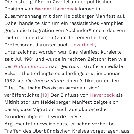
Die ersten größeren Zweifel an der politischen
Position von
Werner Haverbeck
kamen im
Zusammenhang mit dem Heidelberger Manifest auf.
Dabei handelte sich um ein rassistisches Pamphlet
gegen die Integration von Ausländer*innen, das von
mehreren deutschen (zum Teil emeritierten)
Professoren, darunter auch
Haverbeck
,
unterzeichnet worden war. Das Manifest kursierte
seit Juli 1981 und wurde in rechten Zeitschriften wie
der
Nation Europa
nachgedruckt. Größere mediale
Bekanntheit erlangte es allerdings erst im Januar
1982, als
die
tageszeitung
einen Artikel unter dem
Titel „Deutsche Rassisten sammeln sich“
veröffentlichte.
[10]
Der Einfluss von
Haverbeck
als
Mitinitiator am Heidelberger Manifest zeigte sich
daran, dass Migration auch aus ökologischen
Gründen abgelehnt wurde. Diese
Argumentationsweise hatte er schon vorher bei
Treffen des Überbündischen Kreises vorgetragen, aus