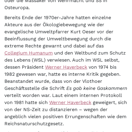
oder die Massaker von Wehrmacht und SS in
Osteuropa.
Bereits Ende der 1970er-Jahre hatten einzelne
Akteure aus der Ökologiebewegung wie der
evangelische Umweltpfarrer Kurt Oeser vor der
Beeinflussung der Umweltbewegung durch die
extreme Rechte gewarnt und dabei auf das
Collegium Humanum
und den Weltbund zum Schutz
des Lebens (WSL) verwiesen. Auch im WSL selbst,
dessen Präsident
Werner Haverbeck
von 1974 bis
1982 gewesen war, hatte es interne Kritik gegeben.
Beanstandet wurde, dass von der Vlothoer
Geschäftsstelle die Schrift
Es gab keine Gaskammern
verteilt worden war. Laut einem internen Protokoll
von 1981 hatte sich
Werner Haverbeck
geweigert, sich
von der NS-Zeit zu distanzieren – wegen der
angeblich vielen positiven Errungenschaften wie dem
Reichsnaturschutzgesetz.