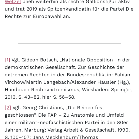
Wetzel
blieb weiterhin als rechte Gallionsfigur aktiv
und trat 2019 als Spitzenkandidatin für die Partei Die
Rechte zur Europawahl an.
[1]
Vgl. Gideon Botsch, „Nationale Opposition“ in der
demokratischen Gesellschaft. Zur Geschichte der
extremen Rechten in der Bundesrepublik, in: Fabian
Virchow/Martin Langebach/Alexander Häusler (Hg.),
Handbuch Rechtsextremismus, Wiesbaden: Springer,
2016, S. 43–82, hier S. 56–58.
[2]
Vgl.
Georg Christians, „Die Reihen fest
geschlossen“. Die FAP – Zu Anatomie und Umfeld
einer militant-neofaschistischen Partei in den 80er
Jahren, Marburg: Verlag Arbeit & Gesellschaft, 1990,
S. 100–107
; Jens Mecklenburg/Thomas