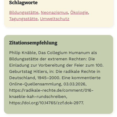
Schlagworte
Bildungsstätte
,
Neonazismus
,
Ökologie
,
Tagungsstätte
,
Umweltschutz
Zitationsempfehlung
Philip Knäble, Das Collegium Humanum als
Bildungsstätte der extremen Rechten: Die
Einladung zur Vorbereitung der Feier zum 100.
Geburtstag Hitlers, in: Die radikale Rechte in
Deutschland, 1945–2000. Eine kommentierte
Online-Quellensammlung, 03.03.2026,
https://radikale-rechte.de/comment/016-
knaeble-kah-rundschreiben,
https://doi.org/10.14765/zzf.dok-2977.