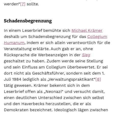
werden“
[7]
sollte.
Schadensbegrenzung
In einem Leserbrief bemühte sich
Michael Krämer
deshalb um Schadensbegrenzung für das
Collegium
Humanum
, indem er sich allein verantwortlich für die
Veranstaltung erklärte. Auch gab er an, ohne
Rücksprache die Werbeanzeigen in der
Sieg
geschaltet zu haben. Zudem werde seine Stellung
und sein Einfluss am Collegium überbewertet. Er sei
dort nicht als Geschäftsführer, sondern seit dem 1.
Juli 1984 lediglich als „Verwaltungspraktikant“
[8]
tätig gewesen. Krämer bekennt sich in dem
Leserbrief offen als „Neonazi“ und versucht damit,
einen deutlichen Unterschied zwischen sich selbst
und den Haverbecks herzustellen, die er als
Demokraten bezeichnet. Ideologisch lägen zwischen