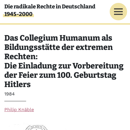
Direkt zum Inhalt
Die radikale Rechte in Deutschland
1945-2000
Das Collegium Humanum als
Bildungsstätte der extremen
Rechten:
Die Einladung zur Vorbereitung
der Feier zum 100. Geburtstag
Hitlers
Jahr
1984
Philip Knäble
Bild