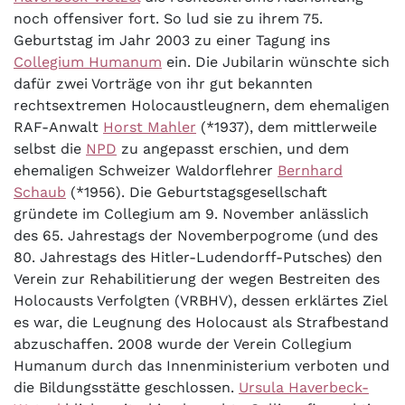
noch offensiver fort. So lud sie zu ihrem 75.
Geburtstag im Jahr 2003 zu einer Tagung ins
Collegium Humanum
ein. Die Jubilarin wünschte sich
dafür zwei Vorträge von ihr gut bekannten
rechtsextremen Holocaustleugnern, dem ehemaligen
RAF-Anwalt
Horst Mahler
(*1937), dem mittlerweile
selbst die
NPD
zu angepasst erschien, und dem
ehemaligen Schweizer Waldorflehrer
Bernhard
Schaub
(*1956). Die Geburtstagsgesellschaft
gründete im Collegium am 9. November anlässlich
des 65. Jahrestags der Novemberpogrome (und des
80. Jahrestags des Hitler-Ludendorff-Putsches) den
Verein zur Rehabilitierung der wegen Bestreiten des
Holocausts Verfolgten (VRBHV), dessen erklärtes Ziel
es war, die Leugnung des Holocaust als Strafbestand
abzuschaffen. 2008 wurde der Verein Collegium
Humanum durch das Innenministerium verboten und
die Bildungsstätte geschlossen.
Ursula Haverbeck-