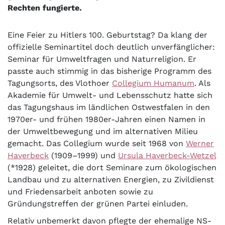
Rechten fungierte.
Eine Feier zu Hitlers 100. Geburtstag? Da klang der
offizielle Seminartitel doch deutlich unverfänglicher:
Seminar für Umweltfragen und Naturreligion. Er
passte auch stimmig in das bisherige Programm des
Tagungsorts, des Vlothoer
Collegium Humanum
. Als
Akademie für Umwelt- und Lebensschutz hatte sich
das Tagungshaus im ländlichen Ostwestfalen in den
1970er- und frühen 1980er-Jahren einen Namen in
der Umweltbewegung und im alternativen Milieu
gemacht. Das Collegium wurde seit 1968 von
Werner
Haverbeck
(1909–1999) und
Ursula Haverbeck-Wetzel
(*1928) geleitet, die dort Seminare zum ökologischen
Landbau und zu alternativen Energien, zu Zivildienst
und Friedensarbeit anboten sowie zu
Gründungstreffen der grünen Partei einluden.
Relativ unbemerkt davon pflegte der ehemalige NS-