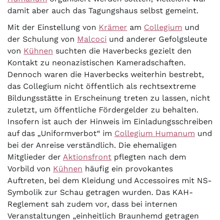
damit aber auch das Tagungshaus selbst gemeint.
Mit der Einstellung von
Krämer
am
Collegium
und
der Schulung von
Malcoci
und anderer Gefolgsleute
von
Kühnen
suchten die Haverbecks gezielt den
Kontakt zu neonazistischen Kameradschaften.
Dennoch waren die Haverbecks weiterhin bestrebt,
das Collegium nicht öffentlich als rechtsextreme
Bildungsstätte in Erscheinung treten zu lassen, nicht
zuletzt, um öffentliche Fördergelder zu behalten.
Insofern ist auch der Hinweis im Einladungsschreiben
auf das „Uniformverbot“ im
Collegium Humanum
und
bei der Anreise verständlich. Die ehemaligen
Mitglieder der
Aktionsfront
pflegten nach dem
Vorbild von
Kühnen
häufig ein provokantes
Auftreten, bei dem Kleidung und Accessoires mit NS-
Symbolik zur Schau getragen wurden. Das KAH-
Reglement sah zudem vor, dass bei internen
Veranstaltungen „einheitlich Braunhemd getragen