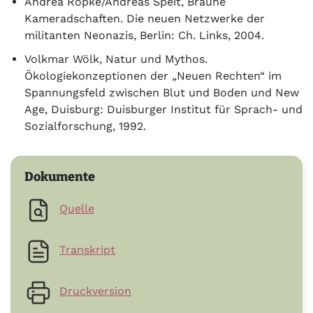
Andrea Röpke/Andreas Speit, Braune
Kameradschaften. Die neuen Netzwerke der
militanten Neonazis, Berlin: Ch. Links, 2004.
Volkmar Wölk, Natur und Mythos.
Ökologiekonzeptionen der „Neuen Rechten“ im
Spannungsfeld zwischen Blut und Boden und New
Age, Duisburg: Duisburger Institut für Sprach- und
Sozialforschung, 1992.
Dokumente
Quelle
Transkript
Druckversion