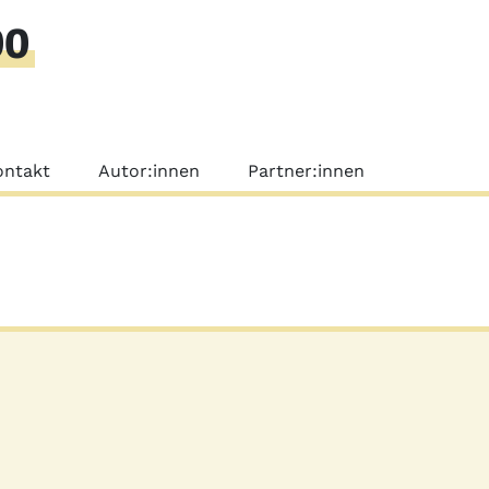
00
nü
ontakt
Autor:innen
Partner:innen