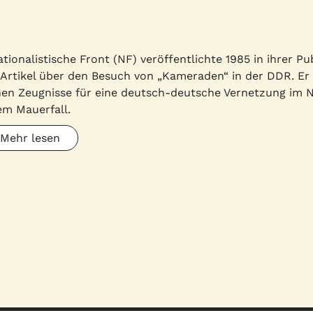
ationalistische Front (NF) veröffentlichte 1985 in ihrer Pu
 Artikel über den Besuch von „Kameraden“ in der DDR. Er i
nen Zeugnisse für eine deutsch-deutsche Vernetzung im
em Mauerfall.
Mehr lesen