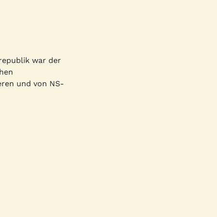
republik war der
chen
ieren und von NS-