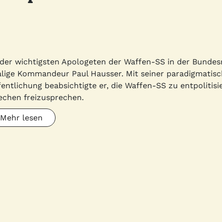
 der wichtigsten Apologeten der Waffen-SS in der Bundes
lige Kommandeur Paul Hausser. Mit seiner paradigmatis
fentlichung beabsichtigte er, die Waffen-SS zu entpolitis
echen freizusprechen.
Mehr lesen