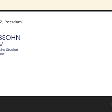
MZ, Potsdam