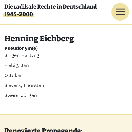
Direkt zum Inhalt
Die radikale Rechte in Deutschland
1945-2000
Henning Eichberg
Pseudonym(e)
Singer, Hartwig
Fiebig, Jan
Ottokar
Sievers, Thorsten
Swers, Jürgen
Renovierte Propaganda: