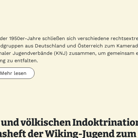
 der 1950er-Jahre schließen sich verschiedene rechtsext
dgruppen aus Deutschland und Österreich zum Kamerads
naler Jugendverbände (KNJ) zusammen, um gemeinsam e
ng zu entfalten.
Mehr lesen
 und völkischen Indoktrinatio
sheft der Wiking-Jugend zum 