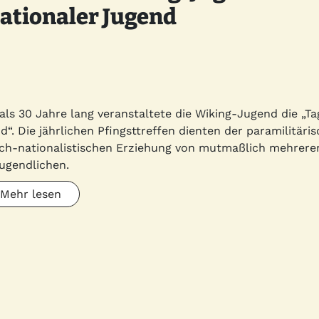
nationaler Jugend
als 30 Jahre lang veranstaltete die Wiking-Jugend die „Ta
d“. Die jährlichen Pfingsttreffen dienten der paramilitäri
sch-nationalistischen Erziehung von mutmaßlich mehrere
ugendlichen.
Mehr lesen