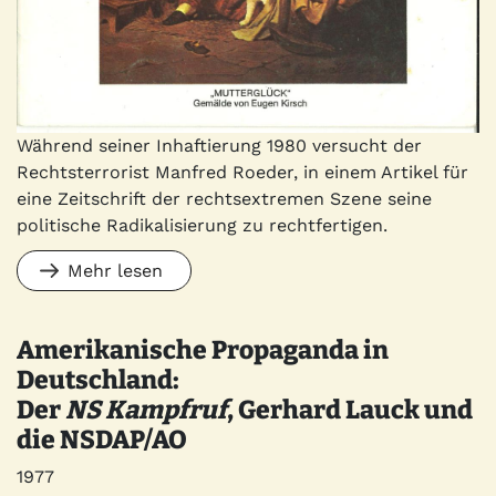
Während seiner Inhaftierung 1980 versucht der
Rechtsterrorist Manfred Roeder, in einem Artikel für
eine Zeitschrift der rechtsextremen Szene seine
politische Radikalisierung zu rechtfertigen.
Mehr lesen
Amerikanische Propaganda in
Deutschland:
Der
NS Kampfruf
, Gerhard Lauck und
die NSDAP/AO
Jahr
1977