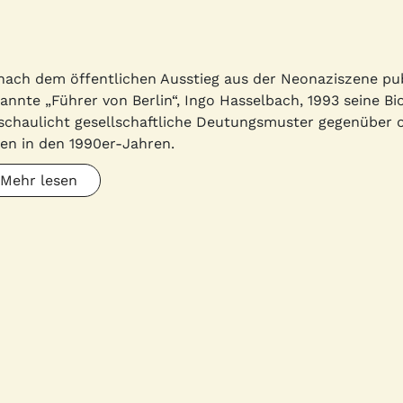
nach dem öffentlichen Ausstieg aus der Neonaziszene pub
annte „Führer von Berlin“, Ingo Hasselbach, 1993 seine Bi
schaulicht gesellschaftliche Deutungsmuster gegenüber o
en in den 1990er-Jahren.
Mehr lesen