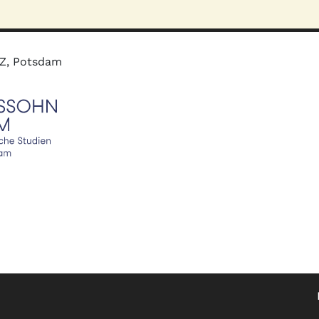
MZ, Potsdam