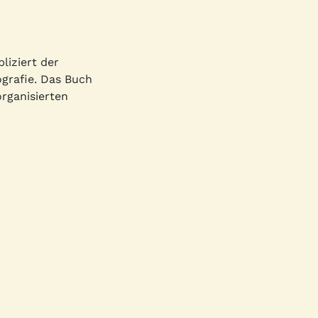
liziert der
ografie. Das Buch
rganisierten