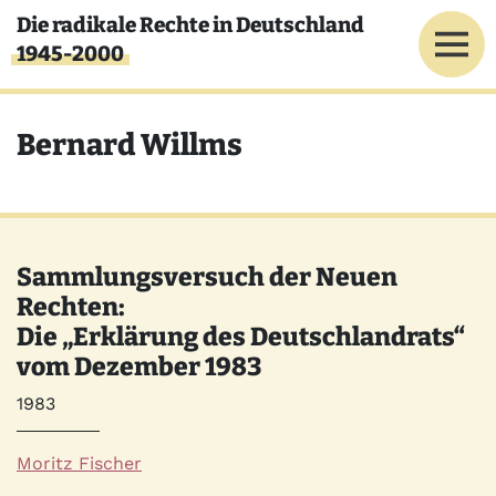
Direkt zum Inhalt
Die radikale Rechte in Deutschland
1945-2000
Bernard Willms
Sammlungsversuch der Neuen
Rechten:
Die „Erklärung des Deutschlandrats“
vom Dezember 1983
Jahr
1983
Autor*innen
Moritz Fischer