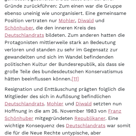
Gründe zurückführen: Zum einen war die Gruppe
ebenso uneinig wie unorganisiert. Eine gemeinsame
Position vertraten nur
Mohler
,
Diwald
und
Schönhuber
, die den inneren Kreis des
Deutschlandrats
bildeten. Zum anderen hatten die
Protagonisten mittlerweile stark an Bedeutung
verloren und standen zu sehr im Gegensatz zur
gewandelten und sich im Wandel befindenden
politischen Kultur der Bundesrepublik, als dass sie
große Teile des bundesdeutschen Konservatismus
hätten beeinflussen können.
[11]
Resignation und Enttäuschung prägten folglich die
Mitglieder des sich in Auflösung befindlichen
Deutschlandrats
.
Mohler
und
Diwald
setzten nun
Hoffnung in die am 26. November 1983 von
Franz
Schönhuber
mitgegründeten
Republikaner
. Eine
wichtige Konsequenz des
Deutschlandrats
war somit
die für die Neue Rechte untypische, aber