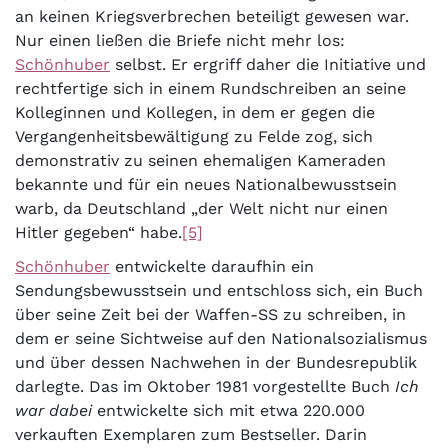
an keinen Kriegsverbrechen beteiligt gewesen war.
Nur einen ließen die Briefe nicht mehr los:
Schönhuber
selbst. Er ergriff daher die Initiative und
rechtfertige sich in einem Rundschreiben an seine
Kolleginnen und Kollegen, in dem er gegen die
Vergangenheitsbewältigung zu Felde zog, sich
demonstrativ zu seinen ehemaligen Kameraden
bekannte und für ein neues Nationalbewusstsein
warb, da Deutschland „der Welt nicht nur einen
Hitler gegeben“ habe.
[5]
Schönhuber
entwickelte daraufhin ein
Sendungsbewusstsein und entschloss sich, ein Buch
über seine Zeit bei der Waffen-SS zu schreiben, in
dem er seine Sichtweise auf den Nationalsozialismus
und über dessen Nachwehen in der Bundesrepublik
darlegte. Das im Oktober 1981 vorgestellte Buch
Ich
war dabei
entwickelte sich mit etwa 220.000
verkauften Exemplaren zum Bestseller. Darin