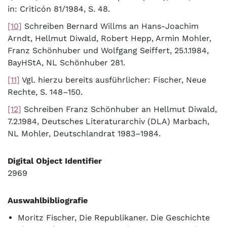
in: Criticón 81/1984, S. 48.
[10]
Schreiben Bernard Willms an Hans-Joachim
Arndt, Hellmut Diwald, Robert Hepp, Armin Mohler,
Franz Schönhuber und Wolfgang Seiffert, 25.1.1984,
BayHStA, NL Schönhuber 281.
[11]
Vgl. hierzu bereits ausführlicher: Fischer, Neue
Rechte, S. 148–150.
[12]
Schreiben Franz Schönhuber an Hellmut Diwald,
7.2.1984, Deutsches Literaturarchiv (DLA) Marbach,
NL Mohler, Deutschlandrat 1983–1984.
Digital Object Identifier
2969
Auswahlbibliografie
Moritz Fischer, Die Republikaner. Die Geschichte