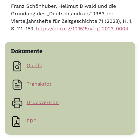
Franz Schönhuber, Hellmut Diwald und die
Gründung des „Deutschlandrats“ 1983, in:
Vierteljahrshefte für Zeitgeschichte 71 (2023), H. 1,
S. 111–153,
https://doi.org/10.1515/vfzg-2023-0004
.
Dokumente
Quelle
Transkript
Druckversion
PDF