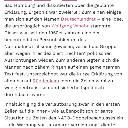
Bad Homburg und diskutierten über die geplante
Erklärung. Ergebnis war zweierlei: Zum einen einigte
man sich auf den Namen
Deutschlandrat
– eine Idee,
die ursprünglich von
Wolfgang Venohr
stammte.
Dieser war seit den 1950er-Jahren eine der
bedeutendsten Persönlichkeiten des
Nationalneutralismus gewesen, verließ die Gruppe
aber wegen ihrer dezidiert „rechten“ politischen
Ausrichtungen wieder. Zum anderen legten sich die
Männer nach zähem Ringen auf einen gemeinsamen
Text fest. Unterzeichnet war die kurze Erklärung von
allen bis auf
Rüddenklau
, dem die Zeilen wohl zu
wenig neutralistisch und sicherheitspolitisch
durchdacht waren.
Inhaltlich ging die Verlautbarung zwar in den ersten
Zeilen auf die innen- wie außenpolitisch brisante
Situation zu Zeiten des NATO-Doppelbeschlusses ein
– die Warnung vor „atomarer Vernichtung“ diente