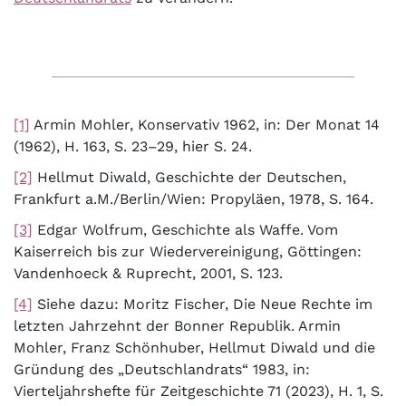
[1]
Armin Mohler, Konservativ 1962, in: Der Monat 14
(1962), H. 163, S. 23–29, hier S. 24.
[2]
Hellmut Diwald, Geschichte der Deutschen,
Frankfurt a.M./Berlin/Wien: Propyläen, 1978, S. 164.
[3]
Edgar Wolfrum, Geschichte als Waffe. Vom
Kaiserreich bis zur Wiedervereinigung, Göttingen:
Vandenhoeck & Ruprecht, 2001, S. 123.
[4]
Siehe dazu: Moritz Fischer, Die Neue Rechte im
letzten Jahrzehnt der Bonner Republik. Armin
Mohler, Franz Schönhuber, Hellmut Diwald und die
Gründung des „Deutschlandrats“ 1983, in:
Vierteljahrshefte für Zeitgeschichte 71 (2023), H. 1, S.