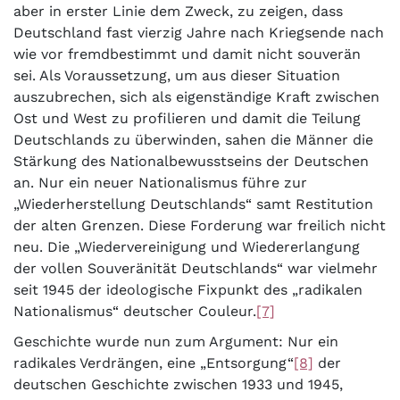
aber in erster Linie dem Zweck, zu zeigen, dass
Deutschland fast vierzig Jahre nach Kriegsende nach
wie vor fremdbestimmt und damit nicht souverän
sei. Als Voraussetzung, um aus dieser Situation
auszubrechen, sich als eigenständige Kraft zwischen
Ost und West zu profilieren und damit die Teilung
Deutschlands zu überwinden, sahen die Männer die
Stärkung des Nationalbewusstseins der Deutschen
an. Nur ein neuer Nationalismus führe zur
„Wiederherstellung Deutschlands“ samt Restitution
der alten Grenzen. Diese Forderung war freilich nicht
neu. Die „Wiedervereinigung und Wiedererlangung
der vollen Souveränität Deutschlands“ war vielmehr
seit 1945 der ideologische Fixpunkt des „radikalen
Nationalismus“ deutscher Couleur.
[7]
Geschichte wurde nun zum Argument: Nur ein
radikales Verdrängen, eine „Entsorgung“
[8]
der
deutschen Geschichte zwischen 1933 und 1945,