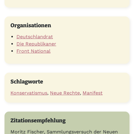
Organisationen
Deutschlandrat
Die Republikaner
Front National
Schlagworte
Konservatismus
,
Neue Rechte
,
Manifest
Zitationsempfehlung
Moritz Fischer, Sammlungsversuch der Neuen