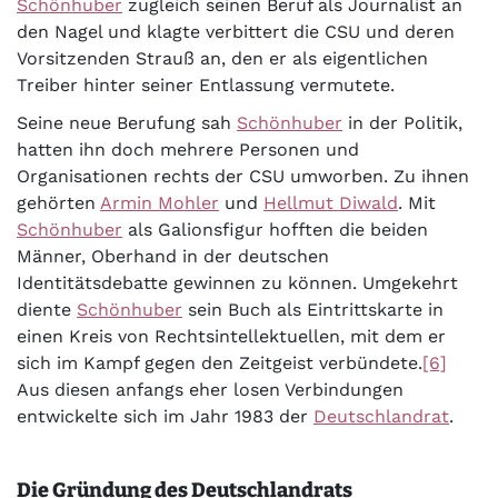
Schönhuber
zugleich seinen Beruf als Journalist an
den Nagel und klagte verbittert die CSU und deren
Vorsitzenden Strauß an, den er als eigentlichen
Treiber hinter seiner Entlassung vermutete.
Seine neue Berufung sah
Schönhuber
in der Politik,
hatten ihn doch mehrere Personen und
Organisationen rechts der CSU umworben. Zu ihnen
gehörten
Armin Mohler
und
Hellmut Diwald
. Mit
Schönhuber
als Galionsfigur hofften die beiden
Männer, Oberhand in der deutschen
Identitätsdebatte gewinnen zu können. Umgekehrt
diente
Schönhuber
sein Buch als Eintrittskarte in
einen Kreis von Rechtsintellektuellen, mit dem er
sich im Kampf gegen den Zeitgeist verbündete.
[6]
Aus diesen anfangs eher losen Verbindungen
entwickelte sich im Jahr 1983 der
Deutschlandrat
.
Die Gründung des Deutschlandrats