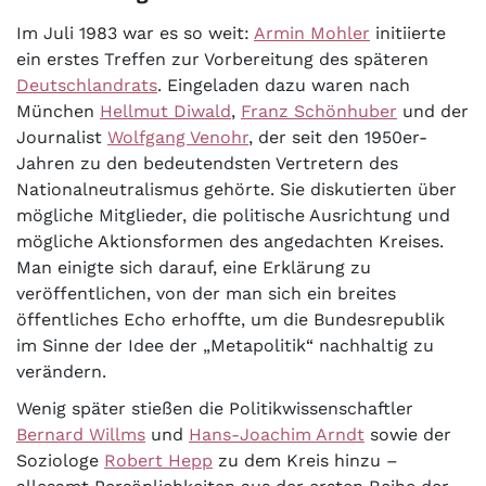
Im Juli 1983 war es so weit:
Armin Mohler
initiierte
ein erstes Treffen zur Vorbereitung des späteren
Deutschlandrats
. Eingeladen dazu waren nach
München
Hellmut Diwald
,
Franz Schönhuber
und der
Journalist
Wolfgang Venohr
, der seit den 1950er-
Jahren zu den bedeutendsten Vertretern des
Nationalneutralismus gehörte. Sie diskutierten über
mögliche Mitglieder, die politische Ausrichtung und
mögliche Aktionsformen des angedachten Kreises.
Man einigte sich darauf, eine Erklärung zu
veröffentlichen, von der man sich ein breites
öffentliches Echo erhoffte, um die Bundesrepublik
im Sinne der Idee der „Metapolitik“ nachhaltig zu
verändern.
Wenig später stießen die Politikwissenschaftler
Bernard Willms
und
Hans-Joachim Arndt
sowie der
Soziologe
Robert Hepp
zu dem Kreis hinzu –