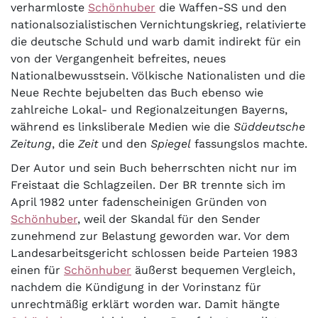
verharmloste
Schönhuber
die Waffen-SS und den
nationalsozialistischen Vernichtungskrieg, relativierte
die deutsche Schuld und warb damit indirekt für ein
von der Vergangenheit befreites, neues
Nationalbewusstsein. Völkische Nationalisten und die
Neue Rechte bejubelten das Buch ebenso wie
zahlreiche Lokal- und Regionalzeitungen Bayerns,
während es linksliberale Medien wie die
Süddeutsche
Zeitung
, die
Zeit
und den
Spiegel
fassungslos machte.
Der Autor und sein Buch beherrschten nicht nur im
Freistaat die Schlagzeilen. Der BR trennte sich im
April 1982 unter fadenscheinigen Gründen von
Schönhuber
, weil der Skandal für den Sender
zunehmend zur Belastung geworden war. Vor dem
Landesarbeitsgericht schlossen beide Parteien 1983
einen für
Schönhuber
äußerst bequemen Vergleich,
nachdem die Kündigung in der Vorinstanz für
unrechtmäßig erklärt worden war. Damit hängte