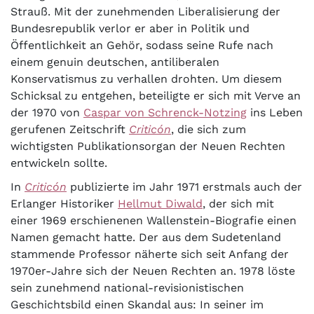
Strauß. Mit der zunehmenden Liberalisierung der
Bundesrepublik verlor er aber in Politik und
Öffentlichkeit an Gehör, sodass seine Rufe nach
einem genuin deutschen, antiliberalen
Konservatismus zu verhallen drohten. Um diesem
Schicksal zu entgehen, beteiligte er sich mit Verve an
der 1970 von
Caspar von Schrenck-Notzing
ins Leben
gerufenen Zeitschrift
Criticón
, die sich zum
wichtigsten Publikationsorgan der Neuen Rechten
entwickeln sollte.
In
Criticón
publizierte im Jahr 1971 erstmals auch der
Erlanger Historiker
Hellmut Diwald
, der sich mit
einer 1969 erschienenen Wallenstein-Biografie einen
Namen gemacht hatte. Der aus dem Sudetenland
stammende Professor näherte sich seit Anfang der
1970er-Jahre sich der Neuen Rechten an. 1978 löste
sein zunehmend national-revisionistischen
Geschichtsbild einen Skandal aus: In seiner im