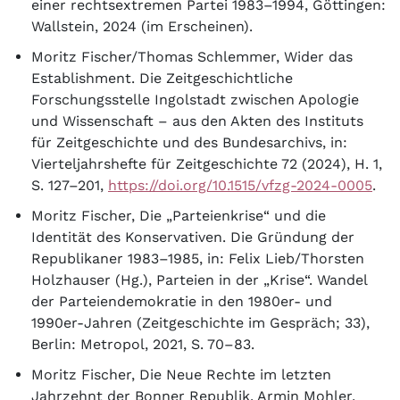
einer rechtsextremen Partei 1983–1994, Göttingen:
Wallstein, 2024 (im Erscheinen).
Moritz Fischer/Thomas Schlemmer, Wider das
Establishment. Die Zeitgeschichtliche
Forschungsstelle Ingolstadt zwischen Apologie
und Wissenschaft – aus den Akten des Instituts
für Zeitgeschichte und des Bundesarchivs, in:
Vierteljahrshefte für Zeitgeschichte 72 (2024), H. 1,
S. 127–201,
https://doi.org/10.1515/vfzg-2024-0005
.
Moritz Fischer, Die „Parteienkrise“ und die
Identität des Konservativen. Die Gründung der
Republikaner 1983–1985, in: Felix Lieb/Thorsten
Holzhauser (Hg.), Parteien in der „Krise“. Wandel
der Parteiendemokratie in den 1980er- und
1990er-Jahren (Zeitgeschichte im Gespräch; 33),
Berlin: Metropol, 2021, S. 70–83.
Moritz Fischer, Die Neue Rechte im letzten
Jahrzehnt der Bonner Republik. Armin Mohler,