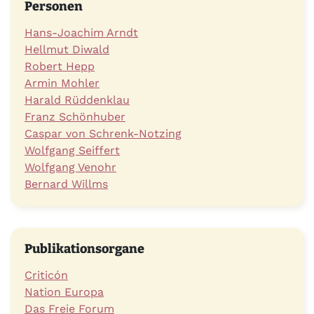
Personen
Hans-Joachim Arndt
Hellmut Diwald
Robert Hepp
Armin Mohler
Harald Rüddenklau
Franz Schönhuber
Caspar von Schrenk-Notzing
Wolfgang Seiffert
Wolfgang Venohr
Bernard Willms
Publikationsorgane
Criticón
Nation Europa
Das Freie Forum