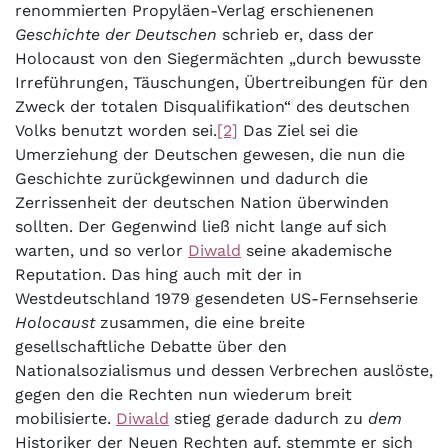
renommierten Propyläen-Verlag erschienenen
Geschichte der Deutschen
schrieb er, dass der
Holocaust von den Siegermächten „durch bewusste
Irreführungen, Täuschungen, Übertreibungen für den
Zweck der totalen Disqualifikation“ des deutschen
Volks benutzt worden sei.
[2]
Das Ziel sei die
Umerziehung der Deutschen gewesen, die nun die
Geschichte zurückgewinnen und dadurch die
Zerrissenheit der deutschen Nation überwinden
sollten. Der Gegenwind ließ nicht lange auf sich
warten, und so verlor
Diwald
seine akademische
Reputation. Das hing auch mit der in
Westdeutschland 1979 gesendeten US-Fernsehserie
Holocaust
zusammen, die eine breite
gesellschaftliche Debatte über den
Nationalsozialismus und dessen Verbrechen auslöste,
gegen den die Rechten nun wiederum breit
mobilisierte.
Diwald
stieg gerade dadurch zu
dem
Historiker der Neuen Rechten auf, stemmte er sich