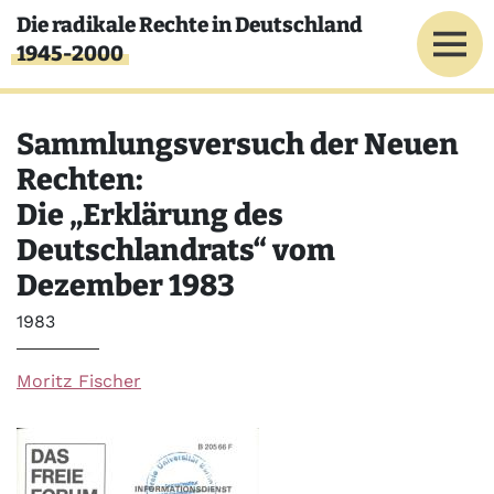
Direkt zum Inhalt
Die radikale Rechte in Deutschland
1945-2000
Sammlungsversuch der Neuen
Rechten:
Die „Erklärung des
Deutschlandrats“ vom
Dezember 1983
Jahr
1983
Moritz Fischer
Bild