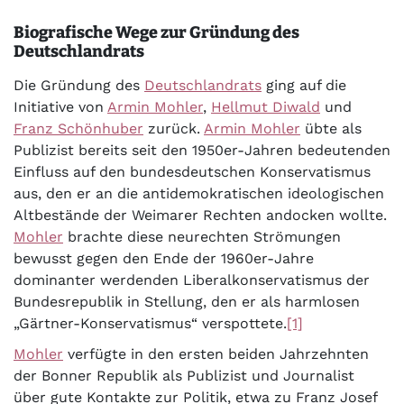
Biografische Wege zur Gründung des
Deutschlandrats
Die Gründung des
Deutschlandrats
ging auf die
Initiative von
Armin Mohler
,
Hellmut Diwald
und
Franz Schönhuber
zurück.
Armin Mohler
übte als
Publizist bereits seit den 1950er-Jahren bedeutenden
Einfluss auf den bundesdeutschen Konservatismus
aus, den er an die antidemokratischen ideologischen
Altbestände der Weimarer Rechten andocken wollte.
Mohler
brachte diese neurechten Strömungen
bewusst gegen den Ende der 1960er-Jahre
dominanter werdenden Liberalkonservatismus der
Bundesrepublik in Stellung, den er als harmlosen
„Gärtner-Konservatismus“ verspottete.
[1]
Mohler
verfügte in den ersten beiden Jahrzehnten
der Bonner Republik als Publizist und Journalist
über gute Kontakte zur Politik, etwa zu Franz Josef