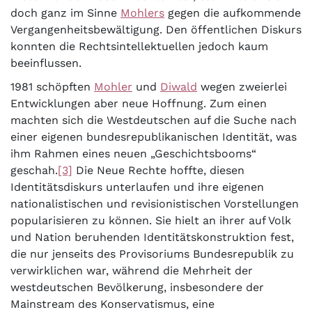
doch ganz im Sinne
Mohlers
gegen die aufkommende
Vergangenheitsbewältigung. Den öffentlichen Diskurs
konnten die Rechtsintellektuellen jedoch kaum
beeinflussen.
1981 schöpften
Mohler
und
Diwald
wegen zweierlei
Entwicklungen aber neue Hoffnung. Zum einen
machten sich die Westdeutschen auf die Suche nach
einer eigenen bundesrepublikanischen Identität, was
ihm Rahmen eines neuen „Geschichtsbooms“
geschah.
[3]
Die Neue Rechte hoffte, diesen
Identitätsdiskurs unterlaufen und ihre eigenen
nationalistischen und revisionistischen Vorstellungen
popularisieren zu können. Sie hielt an ihrer auf Volk
und Nation beruhenden Identitätskonstruktion fest,
die nur jenseits des Provisoriums Bundesrepublik zu
verwirklichen war, während die Mehrheit der
westdeutschen Bevölkerung, insbesondere der
Mainstream des Konservatismus, eine