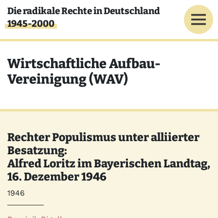
Direkt zum Inhalt
Die radikale Rechte in Deutschland
1945-2000
Wirtschaftliche Aufbau-
Vereinigung (WAV)
Rechter Populismus unter alliierter
Besatzung:
Alfred Loritz im Bayerischen Landtag,
16. Dezember 1946
Jahr
1946