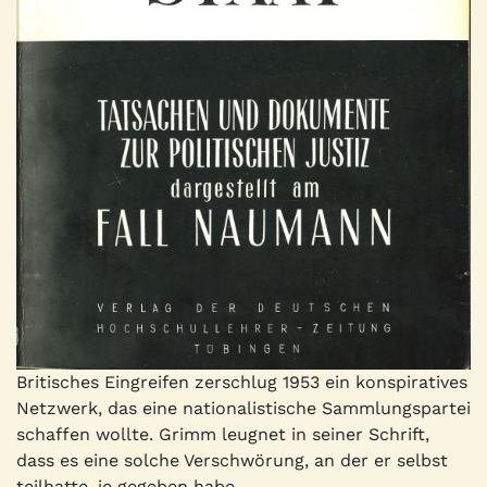
Britisches Eingreifen zerschlug 1953 ein konspiratives
Netzwerk, das eine nationalistische Sammlungspartei
schaffen wollte. Grimm leugnet in seiner Schrift,
dass es eine solche Verschwörung, an der er selbst
teilhatte, je gegeben habe.