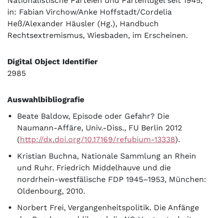
Nationalistische Parteien und Parteiflügel seit 1945,
in: Fabian Virchow/Anke Hoffstadt/Cordelia
Heß/Alexander Häusler (Hg.), Handbuch
Rechtsextremismus, Wiesbaden, im Erscheinen.
Digital Object Identifier
2985
Auswahlbibliografie
Beate Baldow, Episode oder Gefahr? Die
Naumann-Affäre, Univ.-Diss., FU Berlin 2012
(
http://dx.doi.org/10.17169/refubium-13338
).
Kristian Buchna, Nationale Sammlung an Rhein
und Ruhr. Friedrich Middelhauve und die
nordrhein-westfälische FDP 1945–1953, München:
Oldenbourg, 2010.
Norbert Frei, Vergangenheitspolitik. Die Anfänge