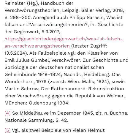
Reinalter (Hg.), Handbuch der
Verschwörungstheorien, Leipzig: Salier Verlag, 2018,
S. 298–300. Anregend auch Philipp Sarasin, Was ist
falsch an #Verschwörungstheorien?, in: Geschichte
der Gegenwart, 5.3.2017,
https://geschichtedergegenwart.ch/was-ist-falsch-
an-verschwoerungstheorien
(letzter Zugriff:
13.5.2024). Als Fallbeispiele vgl. den Klassiker von
Emil Julius Gumbel, Verschwörer. Zur Geschichte und
Soziologie der deutschen nationalistischen
Geheimbünde 1918–1924, Nachdr., Heidelberg: Das
Wunderhorn, 1979 (zuerst: Wien: Malik, 1924), sowie
Martin Sabrow, Der Rathenaumord. Rekonstruktion
einer Verschwörung gegen die Republik von Weimar,
München: Oldenbourg 1994.
[4]
So Middelhauve im Dezember 1945, zit. n. Buchna,
Nationale Sammlung, S. 42.
[5]
Vgl. als zwei Beispiele von vielen Helmut