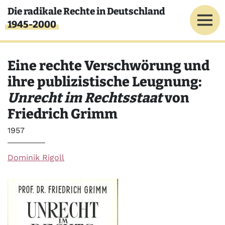
Direkt zum Inhalt
Die radikale Rechte in Deutschland
1945-2000
Eine rechte Verschwörung und
ihre publizistische Leugnung:
Unrecht im Rechtsstaat
von
Friedrich Grimm
Jahr
1957
Dominik Rigoll
Bild