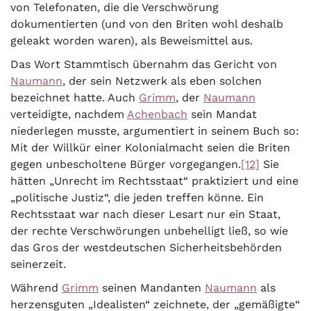
von Telefonaten, die die Verschwörung
dokumentierten (und von den Briten wohl deshalb
geleakt worden waren), als Beweismittel aus.
Das Wort Stammtisch übernahm das Gericht von
Naumann
, der sein Netzwerk als eben solchen
bezeichnet hatte. Auch
Grimm
, der
Naumann
verteidigte, nachdem
Achenbach
sein Mandat
niederlegen musste, argumentiert in seinem Buch so:
Mit der Willkür einer Kolonialmacht seien die Briten
gegen unbescholtene Bürger vorgegangen.
[12]
Sie
hätten „Unrecht im Rechtsstaat“ praktiziert und eine
„politische Justiz“, die jeden treffen könne. Ein
Rechtsstaat war nach dieser Lesart nur ein Staat,
der rechte Verschwörungen unbehelligt ließ, so wie
das Gros der westdeutschen Sicherheitsbehörden
seinerzeit.
Während
Grimm
seinen Mandanten
Naumann
als
herzensguten „Idealisten“ zeichnete, der „gemäßigte“