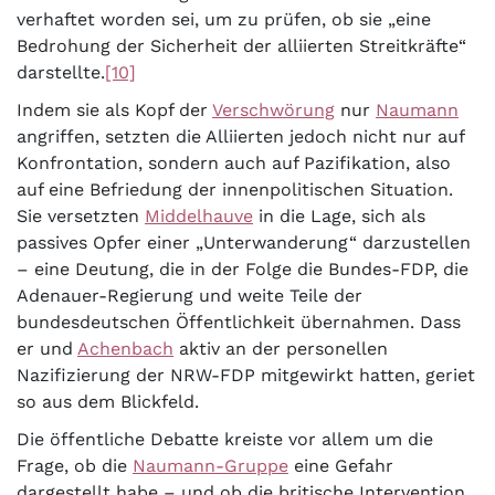
verhaftet worden sei, um zu prüfen, ob sie „eine
Bedrohung der Sicherheit der alliierten Streitkräfte“
darstellte.
[10]
Indem sie als Kopf der
Verschwörung
nur
Naumann
angriffen, setzten die Alliierten jedoch nicht nur auf
Konfrontation, sondern auch auf Pazifikation, also
auf eine Befriedung der innenpolitischen Situation.
Sie versetzten
Middelhauve
in die Lage, sich als
passives Opfer einer „Unterwanderung“ darzustellen
– eine Deutung, die in der Folge die Bundes-FDP, die
Adenauer-Regierung und weite Teile der
bundesdeutschen Öffentlichkeit übernahmen. Dass
er und
Achenbach
aktiv an der personellen
Nazifizierung der NRW-FDP mitgewirkt hatten, geriet
so aus dem Blickfeld.
Die öffentliche Debatte kreiste vor allem um die
Frage, ob die
Naumann-Gruppe
eine Gefahr
dargestellt habe – und ob die britische Intervention