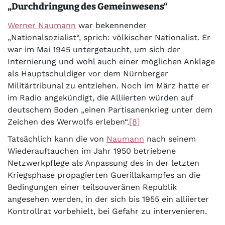
„Durchdringung des Gemeinwesens“
Werner Naumann
war bekennender
„Nationalsozialist“, sprich: völkischer Nationalist. Er
war im Mai 1945 untergetaucht, um sich der
Internierung und wohl auch einer möglichen Anklage
als Hauptschuldiger vor dem Nürnberger
Militärtribunal zu entziehen. Noch im März hatte er
im Radio angekündigt, die Alliierten würden auf
deutschem Boden „einen Partisanenkrieg unter dem
Zeichen des Werwolfs erleben“.
[8]
Tatsächlich kann die von
Naumann
nach seinem
Wiederauftauchen im Jahr 1950 betriebene
Netzwerkpflege als Anpassung des in der letzten
Kriegsphase propagierten Guerillakampfes an die
Bedingungen einer teilsouveränen Republik
angesehen werden, in der sich bis 1955 ein alliierter
Kontrollrat vorbehielt, bei Gefahr zu intervenieren.