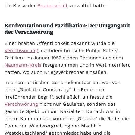
die Kasse der
Bruderschaft
verwaltet hatte.
Konfrontation und Pazifikation: Der Umgang mit
der Verschwörung
Einer breiten Öffentlichkeit bekannt wurde die
Verschwörung
, nachdem britische Public-Safety-
Offiziere im Januar 1953 sieben Personen aus dem
Naumann-Kreis
festgenommen und in Werl interniert
hatten, wo auch Kriegsverbrecher einsaßen.
In einem britischen Geheimdienstbericht war von
einer „Gauleiter Conspiracy“ die Rede – ein
irreführender Begriff, schließlich umfasste die
Verschwörung
nicht nur Gauleiter, sondern das
gesamte Spektrum der Nazieliten. Danach war in
einem Kommuniqué von einer „Gruppe“ die Rede, die
Pläne zur „Wiederergreifung der Macht in
Westdeutschland“ geschmiedet habe und die