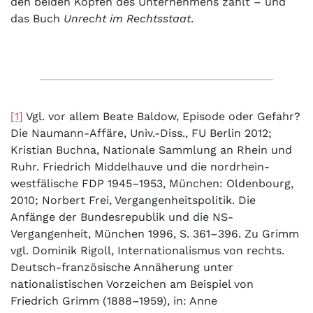
den beiden Köpfen des Unternehmens zählt – und
das Buch
Unrecht im Rechtsstaat
.
[1]
Vgl. vor allem Beate Baldow, Episode oder Gefahr?
Die Naumann-Affäre, Univ.-Diss., FU Berlin 2012;
Kristian Buchna, Nationale Sammlung an Rhein und
Ruhr. Friedrich Middelhauve und die nordrhein-
westfälische FDP 1945–1953, München: Oldenbourg,
2010; Norbert Frei, Vergangenheitspolitik. Die
Anfänge der Bundesrepublik und die NS-
Vergangenheit, München 1996, S. 361–396. Zu Grimm
vgl. Dominik Rigoll, Internationalismus von rechts.
Deutsch-französische Annäherung unter
nationalistischen Vorzeichen am Beispiel von
Friedrich Grimm (1888–1959), in: Anne