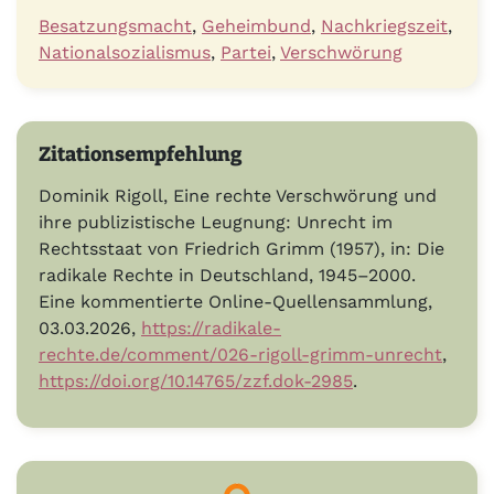
Besatzungsmacht
,
Geheimbund
,
Nachkriegszeit
,
Nationalsozialismus
,
Partei
,
Verschwörung
Zitationsempfehlung
Dominik Rigoll, Eine rechte Verschwörung und
ihre publizistische Leugnung: Unrecht im
Rechtsstaat von Friedrich Grimm (1957), in: Die
radikale Rechte in Deutschland, 1945–2000.
Eine kommentierte Online-Quellensammlung,
03.03.2026,
https://radikale-
rechte.de/comment/026-rigoll-grimm-unrecht
,
https://doi.org/10.14765/zzf.dok-2985
.