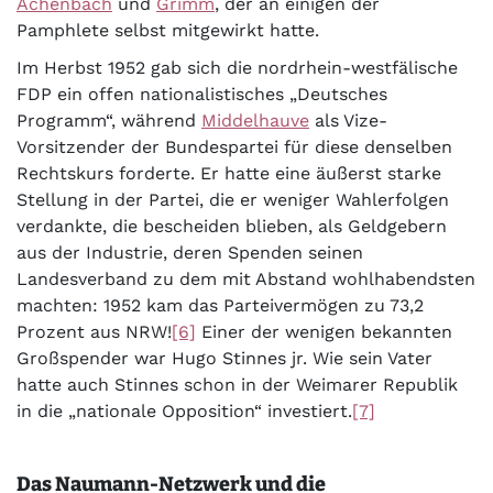
Achenbach
und
Grimm
, der an einigen der
Pamphlete selbst mitgewirkt hatte.
Im Herbst 1952 gab sich die nordrhein-westfälische
FDP ein offen nationalistisches „Deutsches
Programm“, während
Middelhauve
als Vize-
Vorsitzender der Bundespartei für diese denselben
Rechtskurs forderte. Er hatte eine äußerst starke
Stellung in der Partei, die er weniger Wahlerfolgen
verdankte, die bescheiden blieben, als Geldgebern
aus der Industrie, deren Spenden seinen
Landesverband zu dem mit Abstand wohlhabendsten
machten: 1952 kam das Parteivermögen zu 73,2
Prozent aus NRW!
[6]
Einer der wenigen bekannten
Großspender war Hugo Stinnes jr. Wie sein Vater
hatte auch Stinnes schon in der Weimarer Republik
in die „nationale Opposition“ investiert.
[7]
Das Naumann-Netzwerk und die