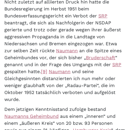
Nicht zuletzt auf alliierten Druck hin hatte die
Bundesregierung im Herbst 1951 beim
Bundesverfassungsgericht ein Verbot der
SRP
beantragt, die sich als Nachfolgerin der NSDAP
gerierte und trotz oder gerade wegen ihrer äußerst
aggressiven Propaganda in die Landtage von
Niedersachsen und Bremen eingezogen war. Etwa
zur selben Zeit rückte
Naumann
an die Spitze eines
Geheimbundes vor, der sich bisher „
Bruderschaft
“
genannt und in der Frage des Umgangs mit der
SRP
gespalten hatte.
[9]
Naumann
und seine
Gleichgesinnten distanzierten ich nun mehr oder
weniger glaubhaft von der „Radau-Partei“, die im
Oktober 1952 tatsächlich verboten und aufgelöst
wurde.
Dem jetzigen Kenntnisstand zufolge bestand
Naumanns Geheimbund
aus einem „inneren“ und
einem „äußeren Kreis“ von 20 bzw. 93 Personen