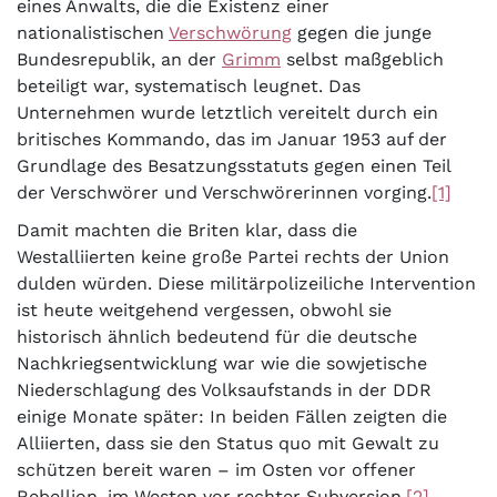
eines Anwalts, die die Existenz einer
nationalistischen
Verschwörung
gegen die junge
Bundesrepublik, an der
Grimm
selbst maßgeblich
beteiligt war, systematisch leugnet. Das
Unternehmen wurde letztlich vereitelt durch ein
britisches Kommando, das im Januar 1953 auf der
Grundlage des Besatzungsstatuts gegen einen Teil
der Verschwörer und Verschwörerinnen vorging.
[1]
Damit machten die Briten klar, dass die
Westalliierten keine große Partei rechts der Union
dulden würden. Diese militärpolizeiliche Intervention
ist heute weitgehend vergessen, obwohl sie
historisch ähnlich bedeutend für die deutsche
Nachkriegsentwicklung war wie die sowjetische
Niederschlagung des Volksaufstands in der DDR
einige Monate später: In beiden Fällen zeigten die
Alliierten, dass sie den Status quo mit Gewalt zu
schützen bereit waren – im Osten vor offener
Rebellion, im Westen vor rechter Subversion.
[2]