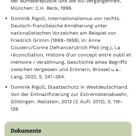
der Bundesrepublik und die NS-Vergangenheit,
München: C.H. Beck, 1996.
Dominik Rigoll, Internationalismus von rechts.
Deutsch-französische Annäherung unter
nationalistischen Vorzeichen am Beispiel von
Friedrich Grimm (1888–1959), in: Anne
Couderc/Corine Defrance/Ulrich Pfeil (Hg.), La
réconciliation. Histoire d’un concept entre oubli et
mémoire / Versöhnung. Geschichte eines Begriffs
zwischen Vergessen und Erinnern, Brüssel u.a.:
Lang, 2022, S. 241–264.
Dominik Rigoll, Staatsschutz in Westdeutschland.
Von der Entnazifizierung zur Extremistenabwehr,
Göttingen: Wallstein, 2013 (2. Aufl. 2013), S. 118–
128.
Dokumente