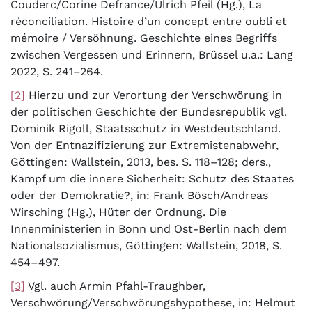
Couderc/Corine Defrance/Ulrich Pfeil (Hg.), La
réconciliation. Histoire d’un concept entre oubli et
mémoire / Versöhnung. Geschichte eines Begriffs
zwischen Vergessen und Erinnern, Brüssel u.a.: Lang
2022, S. 241–264.
[2]
Hierzu und zur Verortung der Verschwörung in
der politischen Geschichte der Bundesrepublik vgl.
Dominik Rigoll, Staatsschutz in Westdeutschland.
Von der Entnazifizierung zur Extremistenabwehr,
Göttingen: Wallstein, 2013, bes. S. 118–128; ders.,
Kampf um die innere Sicherheit: Schutz des Staates
oder der Demokratie?, in: Frank Bösch/Andreas
Wirsching (Hg.), Hüter der Ordnung. Die
Innenministerien in Bonn und Ost-Berlin nach dem
Nationalsozialismus, Göttingen: Wallstein, 2018, S.
454–497.
[3]
Vgl. auch Armin Pfahl-Traughber,
Verschwörung/Verschwörungshypothese, in: Helmut