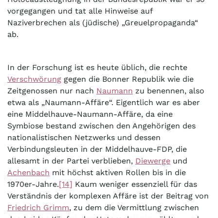
vorgegangen und tat alle Hinweise auf
Naziverbrechen als (jüdische) „Greuelpropaganda“
ab.
In der Forschung ist es heute üblich, die rechte
Verschwörung
gegen die Bonner Republik wie die
Zeitgenossen nur nach
Naumann
zu benennen, also
etwa als „Naumann-Affäre“. Eigentlich war es aber
eine Middelhauve-Naumann-Affäre, da eine
Symbiose bestand zwischen den Angehörigen des
nationalistischen Netzwerks und dessen
Verbindungsleuten in der Middelhauve-FDP, die
allesamt in der Partei verblieben,
Diewerge
und
Achenbach
mit höchst aktiven Rollen bis in die
1970er-Jahre.
[14]
Kaum weniger essenziell für das
Verständnis der komplexen Affäre ist der Beitrag von
Friedrich Grimm
, zu dem die Vermittlung zwischen