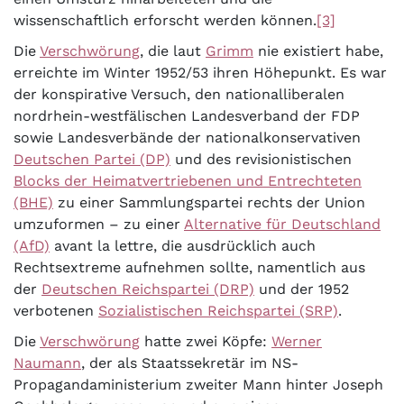
wissenschaftlich erforscht werden können.
[3]
Die
Verschwörung
, die laut
Grimm
nie existiert habe,
erreichte im Winter 1952/53 ihren Höhepunkt. Es war
der konspirative Versuch, den nationalliberalen
nordrhein-westfälischen Landesverband der FDP
sowie Landesverbände der nationalkonservativen
Deutschen Partei (DP)
und des revisionistischen
Blocks der Heimatvertriebenen und Entrechteten
(BHE)
zu einer Sammlungspartei rechts der Union
umzuformen – zu einer
Alternative für Deutschland
(AfD)
avant la lettre, die ausdrücklich auch
Rechtsextreme aufnehmen sollte, namentlich aus
der
Deutschen Reichspartei (DRP)
und der 1952
verbotenen
Sozialistischen Reichspartei (SRP)
.
Die
Verschwörung
hatte zwei Köpfe:
Werner
Naumann
, der als Staatssekretär im NS-
Propagandaministerium zweiter Mann hinter Joseph