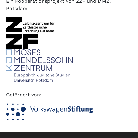
Ein Kooperationsprojekt von ZZF und MMZ,
Potsdam
Gefördert von: