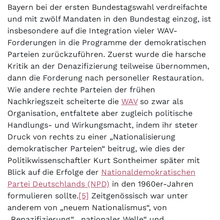
Bayern bei der ersten Bundestagswahl verdreifachte
und mit zwölf Mandaten in den Bundestag einzog, ist
insbesondere auf die Integration vieler WAV-
Forderungen in die Programme der demokratischen
Parteien zurückzuführen. Zuerst wurde die harsche
Kritik an der Denazifizierung teilweise übernommen,
dann die Forderung nach personeller Restauration.
Wie andere rechte Parteien der frühen
Nachkriegszeit scheiterte die
WAV
so zwar als
Organisation, entfaltete aber zugleich politische
Handlungs- und Wirkungsmacht, indem ihr steter
Druck von rechts zu einer „Nationalisierung
demokratischer Parteien“ beitrug, wie dies der
Politikwissenschaftler Kurt Sontheimer später mit
Blick auf die Erfolge der
Nationaldemokratischen
Partei Deutschlands (NPD)
in den 1960er-Jahren
formulieren sollte.
[5]
Zeitgenössisch war unter
anderem von „neuem Nationalismus“, von
„Renazifizierung“, „nationaler Welle“ und