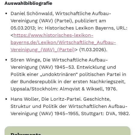
Auswahlbibliografie
Daniel Schönwald, Wirtschaftliche Aufbau-
Vereinigung (WAV) (Partei), publiziert am
05.03.2013; in: Historisches Lexikon Bayerns, URL:
<
https://www.historisches-lexikon-
bayerns.de/Lexikon/Wirtschaftliche_Aufbau-
Vereinigung_(WAV)_(Partei)
> (11.03.2026).
Sören Winge, Die Wirtschaftliche Aufbau-
Vereinigung (WAV) 1945–53. Entwicklung und
Politik einer „undoktrinären“ politischen Partei in
der Bundesrepublik in der ersten Nachkriegszeit,
Uppsala/Stockholm: Almqvist & Wiksell, 1976.
Hans Woller, Die Loritz-Partei. Geschichte,
Struktur und Politik der Wirtschaftlichen Aufbau-
Vereinigung (WAV) 1945–1955, Stuttgart: DVA, 1982.