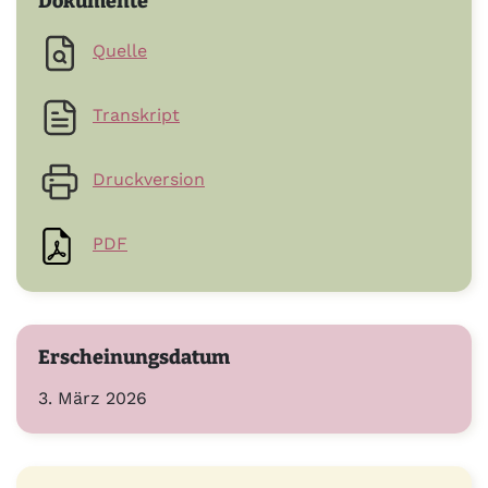
Dokumente
Quelle
Transkript
Druckversion
PDF
Erscheinungsdatum
3. März 2026