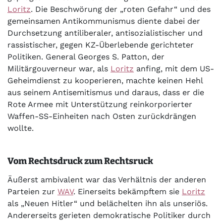
Loritz
. Die Beschwörung der „roten Gefahr“ und des
gemeinsamen Antikommunismus diente dabei der
Durchsetzung antiliberaler, antisozialistischer und
rassistischer, gegen KZ-Überlebende gerichteter
Politiken. General Georges S. Patton, der
Militärgouverneur war, als
Loritz
anfing, mit dem US-
Geheimdienst zu kooperieren, machte keinen Hehl
aus seinem Antisemitismus und daraus, dass er die
Rote Armee mit Unterstützung reinkorporierter
Waffen-SS-Einheiten nach Osten zurückdrängen
wollte.
Vom Rechtsdruck zum Rechtsruck
Äußerst ambivalent war das Verhältnis der anderen
Parteien zur
WAV
. Einerseits bekämpftem sie
Loritz
als „Neuen Hitler“ und belächelten ihn als unseriös.
Andererseits gerieten demokratische Politiker durch