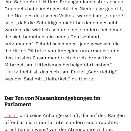
ein: Schon Adolf Hitlers Propagandaminister Joseph
Goebbels habe im Angesicht der Niederlage gehofft,
„die Not des deutschen Volkes“ werde bald „so groß“
sein, „daß die Schuldigen nicht bei denen gesucht
werden, die wirklich schuld sind, sondern bei denen,
die sich bemühen, ein neues Deutschland
aufzubauen.“ Schuld seien aber „jene gewesen, die
die Hitler-Diktatur von Anbeginn untermauert und
den totalen Zusammenbruch durch ihre aktive
Mitarbeit am Hitlerismus herbeigeführt haben.“
Loritz
focht all das nicht an. Er rief „Sehr richtig!“,
was der Saal mit „Heiterkeit“ quittierte.
Der Ton von Massenkundgebungen im
Parlament
Loritz
und seine Anhängerschaft, die auf den Rängen
offenbar nicht nur lärmte, sondern auch rauchte,
brachten ein wenig von der Atmosphäre mit ins