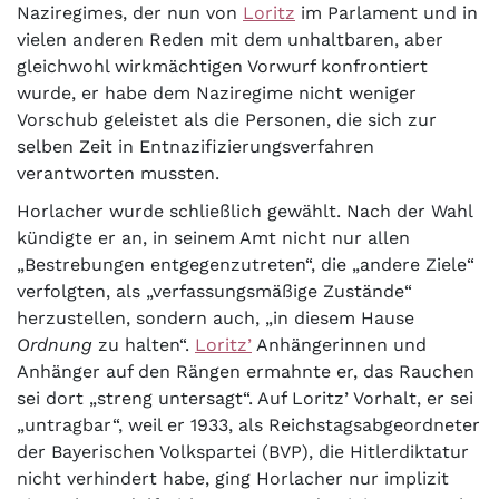
Naziregimes, der nun von
Loritz
im Parlament und in
vielen anderen Reden mit dem unhaltbaren, aber
gleichwohl wirkmächtigen Vorwurf konfrontiert
wurde, er habe dem Naziregime nicht weniger
Vorschub geleistet als die Personen, die sich zur
selben Zeit in Entnazifizierungsverfahren
verantworten mussten.
Horlacher wurde schließlich gewählt. Nach der Wahl
kündigte er an, in seinem Amt nicht nur allen
„Bestrebungen entgegenzutreten“, die „andere Ziele“
verfolgten, als „verfassungsmäßige Zustände“
herzustellen, sondern auch, „in diesem Hause
Ordnung
zu halten“.
Loritz’
Anhängerinnen und
Anhänger auf den Rängen ermahnte er, das Rauchen
sei dort „streng untersagt“. Auf Loritz’ Vorhalt, er sei
„untragbar“, weil er 1933, als Reichstagsabgeordneter
der Bayerischen Volkspartei (BVP), die Hitlerdiktatur
nicht verhindert habe, ging Horlacher nur implizit