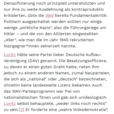
Denazifizierung noch prinzipiell unterstützten und
nur ihre zu weite Ausdehnung als kontraproduktiv
kritisierten, übte die
WAV
bereits Fundamentalkritik:
Politisch ausgeschaltet werden sollten nur einige
wenige „wirkliche Nazis“, also die Führungsriege um
Hitler – und die von den Alliierten eingestellten
„45er“, wie man die im Jahr 1945 rekrutierten
Nazigegner*innen seinerzeit nannte.
Loritz
hätte seine Partei lieber Deutsche Aufbau-
Vereinigung (DAV) genannt. Die Besatzungsoffiziere,
zu denen er einen guten Draht hatte, rieten ihm
jedoch zu einem anderen Namen, zumal Neuparteien,
die sich als „national“ oder „deutsch“ bezeichneten,
ohnehin keine landesweite Lizenz bekamen. Auch
das WAV-Parteiprogramm war frei von
nationalistischen Tönen und gab sich unideologisch.
Loritz
selbst behauptete, „weder links noch rechts“
zu sein.
[2]
Er forderte eine „wahre Volksdemokratie“,