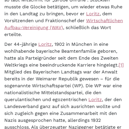
musste die Glocke betätigen, um wieder etwas Ruhe
in den Landtag zu bringen, bevor er
Loritz
, dem
Vorsitzenden und Fraktionschef der
Wirtschaftlichen
Aufbau-Vereinigung (WAV)
, schließlich das Wort
erteilte.
Der 44-jährige
Loritz
, 1902 in München in eine
wohlhabende bayerische Beamtenfamilie geboren,
hatte als Parteigründer seit dem Ende des Zweiten
Weltkriegs eine beeindruckende Karriere hingelegt.
[1]
Mitglied des Bayerischen Landtags war der Anwalt
bereits in der Weimarer Republik gewesen – für die
sogenannte Wirtschaftspartei (WP). Die WP war eine
nationalistische Mittelstandspartei, die den
querulantischen und egozentrischen
Loritz
, der den
Landesverband ganz auf sich ausrichten wollte und
sich zugleich gegen eine Zusammenarbeit mit den
Nazis ausgesprochen hatte, allerdings 1932
ausschloss. Als überzeugter Nazigegner betätigte er