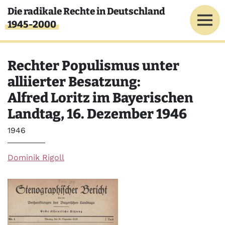
Direkt zum Inhalt
Die radikale Rechte in Deutschland
1945-2000
Rechter Populismus unter
alliierter Besatzung:
Alfred Loritz im Bayerischen
Landtag, 16. Dezember 1946
Jahr
1946
Dominik Rigoll
Bild