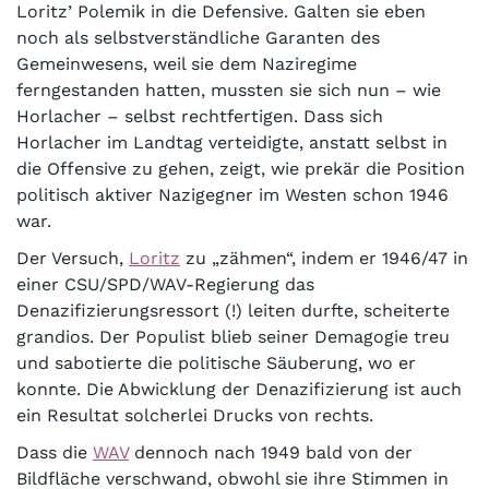
Loritz’ Polemik in die Defensive. Galten sie eben
noch als selbstverständliche Garanten des
Gemeinwesens, weil sie dem Naziregime
ferngestanden hatten, mussten sie sich nun – wie
Horlacher – selbst rechtfertigen. Dass sich
Horlacher im Landtag verteidigte, anstatt selbst in
die Offensive zu gehen, zeigt, wie prekär die Position
politisch aktiver Nazigegner im Westen schon 1946
war.
Der Versuch,
Loritz
zu „zähmen“, indem er 1946/47 in
einer CSU/SPD/WAV-Regierung das
Denazifizierungsressort (!) leiten durfte, scheiterte
grandios. Der Populist blieb seiner Demagogie treu
und sabotierte die politische Säuberung, wo er
konnte. Die Abwicklung der Denazifizierung ist auch
ein Resultat solcherlei Drucks von rechts.
Dass die
WAV
dennoch nach 1949 bald von der
Bildfläche verschwand, obwohl sie ihre Stimmen in