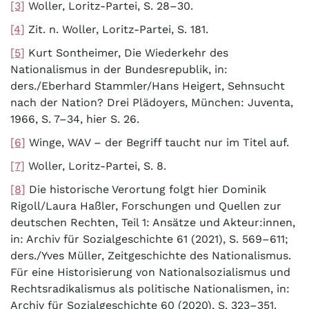
[3]
Woller, Loritz-Partei, S. 28–30.
[4]
Zit. n. Woller, Loritz-Partei, S. 181.
[5]
Kurt Sontheimer, Die Wiederkehr des
Nationalismus in der Bundesrepublik, in:
ders./Eberhard Stammler/Hans Heigert, Sehnsucht
nach der Nation? Drei Plädoyers, München: Juventa,
1966, S. 7–34, hier S. 26.
[6]
Winge, WAV – der Begriff taucht nur im Titel auf.
[7]
Woller, Loritz-Partei, S. 8.
[8]
Die historische Verortung folgt hier Dominik
Rigoll/Laura Haßler, Forschungen und Quellen zur
deutschen Rechten, Teil 1: Ansätze und Akteur:innen,
in: Archiv für Sozialgeschichte 61 (2021), S. 569–611;
ders./Yves Müller, Zeitgeschichte des Nationalismus.
Für eine Historisierung von Nationalsozialismus und
Rechtsradikalismus als politische Nationalismen, in:
Archiv für Sozialgeschichte 60 (2020), S. 323–351.