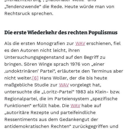
„Tendenzwende“ die Rede. Heute würde man von
Rechtsruck sprechen.
Die erste Wiederkehr des rechten Populismus
Als die ersten Monografien zur
WAV
erschienen, fiel
es den Autoren nicht leicht, ihren
Untersuchungsgegenstand auf den Begriff zu
bringen. Sören Winge sprach 1976 von „einer
‚undoktrinären’ Partei“, erläuterte den Terminus aber
nicht weiter.
[6]
Hans Woller, der die bis heute
maßgebliche Studie zur
WAV
vorgelegt hat,
untersuchte die „Loritz-Partei“ 1983 als Klein- bzw.
Regionalpartei, die im Parteiensystem „spezifische
Funktionen“ erfüllt habe. Die
WAV
habe auf
„autoritäre Rezepte und parteifeindliche
Ressentiments aus dem Gedankengut der
antidemokratischen Rechten“ zurückgegriffen und