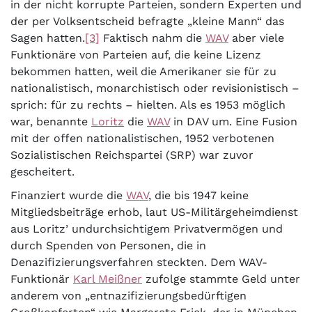
in der nicht korrupte Parteien, sondern Experten und
der per Volksentscheid befragte „kleine Mann“ das
Sagen hatten.
[3]
Faktisch nahm die
WAV
aber viele
Funktionäre von Parteien auf, die keine Lizenz
bekommen hatten, weil die Amerikaner sie für zu
nationalistisch, monarchistisch oder revisionistisch –
sprich: für zu rechts – hielten. Als es 1953 möglich
war, benannte
Loritz
die
WAV
in DAV um. Eine Fusion
mit der offen nationalistischen, 1952 verbotenen
Sozialistischen Reichspartei (SRP) war zuvor
gescheitert.
Finanziert wurde die
WAV
, die bis 1947 keine
Mitgliedsbeiträge erhob, laut US-Militärgeheimdienst
aus Loritz’ undurchsichtigem Privatvermögen und
durch Spenden von Personen, die in
Denazifizierungsverfahren steckten. Dem WAV-
Funktionär
Karl Meißner
zufolge stammte Geld unter
anderem von „entnazifizierungsbedürftigen