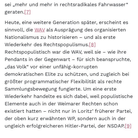
sei „mehr und mehr in rechtsradikales Fahrwasser“
geraten.
[7]
Heute, eine weitere Generation später, erscheint es
sinnvoll, die
WAV
als Ausprägung des organisierten
Nationalismus zu historisieren – und als erste
Wiederkehr des Rechtspopulismus.
[8]
Rechtspopulistisch war die WAV, weil sie – wie ihre
Pendants in der Gegenwart – für sich beanspruchte,
„das Volk“ vor einer unfähig-korrupten
demokratischen Elite zu schützen, und zugleich bei
größter programmatischer Flexibilität als rechte
Sammlungsbewegung fungierte. Um eine erste
Wiederkehr handelte es sich dabei, weil populistische
Elemente auch in der Weimarer Rechten schon
existiert hatten – nicht nur in Loritz’ früherer Partei,
der oben kurz erwähnten WP, sondern auch in der
ungleich erfolgreicheren Hitler-Partei, der NSDAP.
[9]