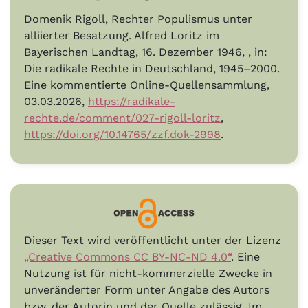
Domenik Rigoll, Rechter Populismus unter
alliierter Besatzung. Alfred Loritz im
Bayerischen Landtag, 16. Dezember 1946, , in:
Die radikale Rechte in Deutschland, 1945–2000.
Eine kommentierte Online-Quellensammlung,
03.03.2026,
https://radikale-
rechte.de/comment/027-rigoll-loritz
,
https://doi.org/10.14765/zzf.dok-2998
.
Dieser Text wird veröffentlicht unter der Lizenz
„Creative Commons CC BY-NC-ND 4.0“
. Eine
Nutzung ist für nicht-kommerzielle Zwecke in
unveränderter Form unter Angabe des Autors
bzw. der Autorin und der Quelle zulässig. Im