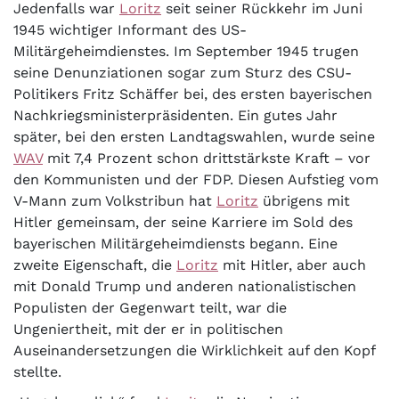
Jedenfalls war
Loritz
seit seiner Rückkehr im Juni
1945 wichtiger Informant des US-
Militärgeheimdienstes. Im September 1945 trugen
seine Denunziationen sogar zum Sturz des CSU-
Politikers Fritz Schäffer bei, des ersten bayerischen
Nachkriegsministerpräsidenten. Ein gutes Jahr
später, bei den ersten Landtagswahlen, wurde seine
WAV
mit 7,4 Prozent schon drittstärkste Kraft – vor
den Kommunisten und der FDP. Diesen Aufstieg vom
V-Mann zum Volkstribun hat
Loritz
übrigens mit
Hitler gemeinsam, der seine Karriere im Sold des
bayerischen Militärgeheimdiensts begann. Eine
zweite Eigenschaft, die
Loritz
mit Hitler, aber auch
mit Donald Trump und anderen nationalistischen
Populisten der Gegenwart teilt, war die
Ungeniertheit, mit der er in politischen
Auseinandersetzungen die Wirklichkeit auf den Kopf
stellte.