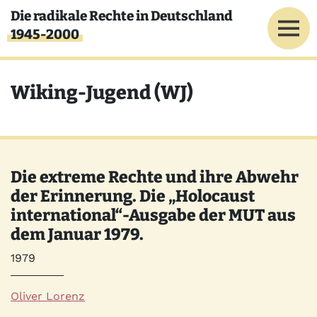
Direkt zum Inhalt
Die radikale Rechte in Deutschland
1945-2000
Wiking-Jugend (WJ)
Die extreme Rechte und ihre Abwehr
der Erinnerung. Die „Holocaust
international“-Ausgabe der MUT aus
dem Januar 1979.
Jahr
1979
Autor*innen
Oliver Lorenz