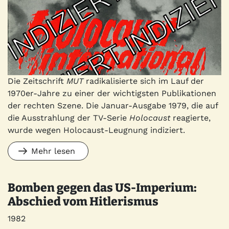
Die Zeitschrift
MUT
radikalisierte sich im Lauf der
1970er-Jahre zu einer der wichtigsten Publikationen
der rechten Szene. Die Januar-Ausgabe 1979, die auf
die Ausstrahlung der TV-Serie
Holocaust
reagierte,
wurde wegen Holocaust-Leugnung indiziert.
Mehr lesen
Bomben gegen das US-Imperium:
Abschied vom Hitlerismus
Jahr
1982