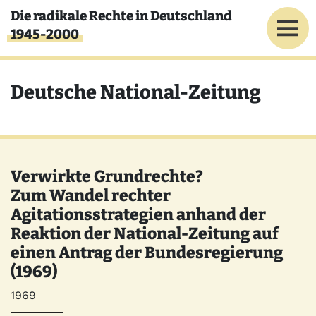
Direkt zum Inhalt
Die radikale Rechte in Deutschland
1945-2000
Deutsche National-Zeitung
Verwirkte Grundrechte?
Zum Wandel rechter
Agitationsstrategien anhand der
Reaktion der National-Zeitung auf
einen Antrag der Bundesregierung
(1969)
Jahr
1969