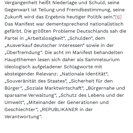
Vergangenheit heißt Niederlage und Schuld, seine
Gegenwart ist Teilung und Fremdbestimmung, seine
Zukunft wird das Ergebnis heutiger Politik sein.“
[6]
Das Manifest war dementsprechend nationalistisch
gefärbt. Die größten Probleme Deutschlands sah die
Partei in „Arbeitslosigkeit“, „Schulden“, dem
„Ausverkauf deutscher Interessen“ sowie in der
„Überfremdung“. Die acht im Manifest behandelten
Hauptthemen lesen sich daher als Sammelsurium
ideologisch aufgeladener Schlagworte mit
absteigender Relevanz: „Nationale Identität“,
„Souveränität des Staates“, „Sicherheit für den
Bürger“, „Soziale Marktwirtschaft“, „Bürgernahe und
sparsame Verwaltung“, „Schutz des Lebens und der
Umwelt“, „Miteinander der Generationen und
Geschlechter“, „REPUBLIKANER in der
Verantwortung“.