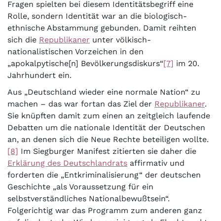
Fragen spielten bei diesem Identitätsbegriff eine
Rolle, sondern Identität war an die biologisch-
ethnische Abstammung gebunden. Damit reihten
sich die
Republikaner
unter völkisch-
nationalistischen Vorzeichen in den
„apokalpytische[n] Bevölkerungsdiskurs“
[7]
im 20.
Jahrhundert ein.
Aus „Deutschland wieder eine normale Nation“ zu
machen – das war fortan das Ziel der
Republikaner
.
Sie knüpften damit zum einen an zeitgleich laufende
Debatten um die nationale Identität der Deutschen
an, an denen sich die Neue Rechte beteiligen wollte.
[8]
Im Siegburger Manifest zitierten sie daher die
Erklärung des Deutschlandrats
affirmativ und
forderten die „Entkriminalisierung“ der deutschen
Geschichte „als Voraussetzung für ein
selbstverständliches Nationalbewußtsein“.
Folgerichtig war das Programm zum anderen ganz