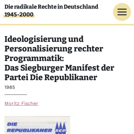
Direkt zum Inhalt
Die radikale Rechte in Deutschland
1945-2000
Ideologisierung und
Personalisierung rechter
Programmatik:
Das Siegburger Manifest der
Partei Die Republikaner
Jahr
1985
Moritz Fischer
Bild