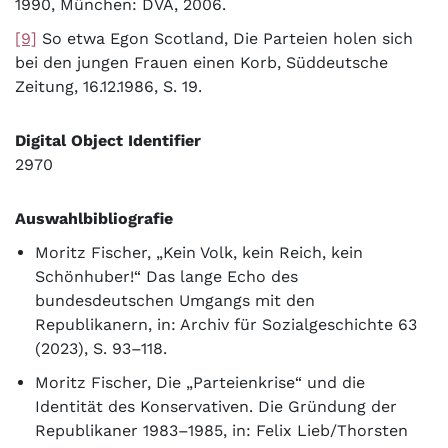
1990, München: DVA, 2006.
[9]
So etwa Egon Scotland, Die Parteien holen sich
bei den jungen Frauen einen Korb, Süddeutsche
Zeitung, 16.12.1986, S. 19.
Digital Object Identifier
2970
Auswahlbibliografie
Moritz Fischer, „Kein Volk, kein Reich, kein
Schönhuber!“ Das lange Echo des
bundesdeutschen Umgangs mit den
Republikanern, in: Archiv für Sozialgeschichte 63
(2023), S. 93–118.
Moritz Fischer, Die „Parteienkrise“ und die
Identität des Konservativen. Die Gründung der
Republikaner 1983–1985, in: Felix Lieb/Thorsten