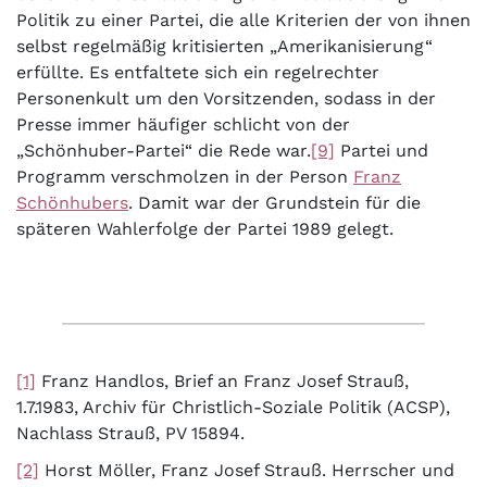
Politik zu einer Partei, die alle Kriterien der von ihnen
selbst regelmäßig kritisierten „Amerikanisierung“
erfüllte. Es entfaltete sich ein regelrechter
Personenkult um den Vorsitzenden, sodass in der
Presse immer häufiger schlicht von der
„Schönhuber-Partei“ die Rede war.
[9]
Partei und
Programm verschmolzen in der Person
Franz
Schönhubers
. Damit war der Grundstein für die
späteren Wahlerfolge der Partei 1989 gelegt.
[1]
Franz Handlos, Brief an Franz Josef Strauß,
1.7.1983, Archiv für Christlich-Soziale Politik (ACSP),
Nachlass Strauß, PV 15894.
[2]
Horst Möller, Franz Josef Strauß. Herrscher und