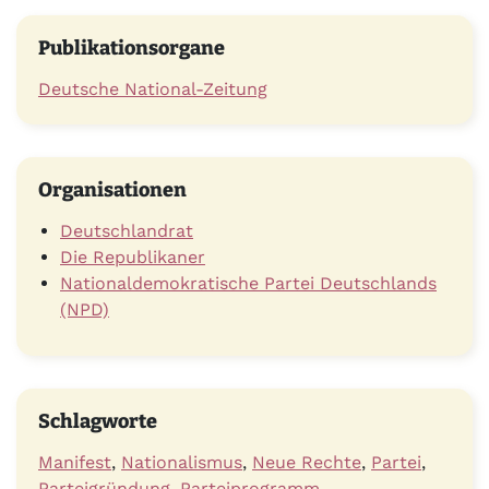
Publikationsorgane
Deutsche National-Zeitung
Organisationen
Deutschlandrat
Die Republikaner
Nationaldemokratische Partei Deutschlands
(NPD)
Schlagworte
Manifest
,
Nationalismus
,
Neue Rechte
,
Partei
,
Parteigründung
,
Parteiprogramm
,