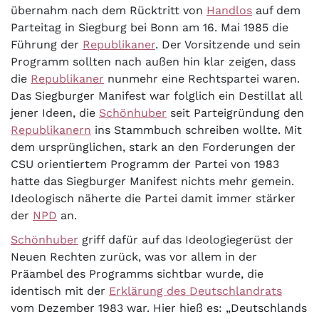
übernahm nach dem Rücktritt von
Handlos
auf dem
Parteitag in Siegburg bei Bonn am 16. Mai 1985 die
Führung der
Republikaner
. Der Vorsitzende und sein
Programm sollten nach außen hin klar zeigen, dass
die
Republikaner
nunmehr eine Rechtspartei waren.
Das Siegburger Manifest war folglich ein Destillat all
jener Ideen, die
Schönhuber
seit Parteigründung den
Republikanern
ins Stammbuch schreiben wollte. Mit
dem ursprünglichen, stark an den Forderungen der
CSU orientiertem Programm der Partei von 1983
hatte das Siegburger Manifest nichts mehr gemein.
Ideologisch näherte die Partei damit immer stärker
der
NPD
an.
Schönhuber
griff dafür auf das Ideologiegerüst der
Neuen Rechten zurück, was vor allem in der
Präambel des Programms sichtbar wurde, die
identisch mit der
Erklärung des Deutschlandrats
vom Dezember 1983 war. Hier hieß es: „Deutschlands