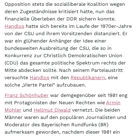
Opposition stets die sozialliberale Koalition wegen
deren Zugeständnisse kritisiert hatte, nun das
finanzielle Überleben der DDR sichern konnte.
Handlos
hatte sich bereits im Laufe der 1970er-Jahre
von der CSU und ihrem Vorsitzenden distanziert. Er
war ein glühender Anhänger der Idee einer
bundesweiten Ausbreitung der CSU, die so in
Konkurrenz zur Christlich Demokratischen Union
(CDU) das gesamte politische Spektrum rechts der
Mitte abdecken sollte. Nach seinem Parteiaustritt
versuchte
Handlos
mit den
Republikanern
, eine
solche „Vierte Partei“ aufzubauen.
Franz Schönhuber
war demgegenüber seit 1981 eng
mit Protagonisten der Neuen Rechten wie
Armin
Mohler
und
Hellmut Diwald
vernetzt. Die beiden
Männer waren auf den populären Journalisten und
Moderator des Bayerischen Rundfunks (BR)
aufmerksam geworden, nachdem dieser 1981 ein