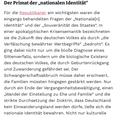
Der Primat der „nationalen Identität“
Für die
Republikaner
am wichtigsten waren die
eingangs behandelten Fragen der „Nationale[n]
Identität“ und der „Souveränität des Staates“. In
einer apokalyptischen Krisensemantik bezeichneten
sie die Zukunft des deutschen Volkes als durch „die
Verfälschung bewährter Wertbegriffe“ „bedroht“. Es
ging dabei nicht nur um die bloße Diagnose eines
Sittenverfalls, sondern um die biologische Existenz
des deutschen Volkes, die durch Geburtenrückgang
und Zuwanderung gefährdet sei. Der
Schwangerschaftsabbruch müsse daher erschwert,
die Familien müssten hingegen gestärkt werden. Nur
durch ein Ende der Vergangenheitsbewältigung, einen
„Wandel der Einstellung zu Ehe und Familie“ und die
strikte Durchsetzung der Doktrin, dass Deutschland
kein Einwanderungsland werden dürfe, ließe sich die
nationale Identität bewahren. Nicht nur kulturelle