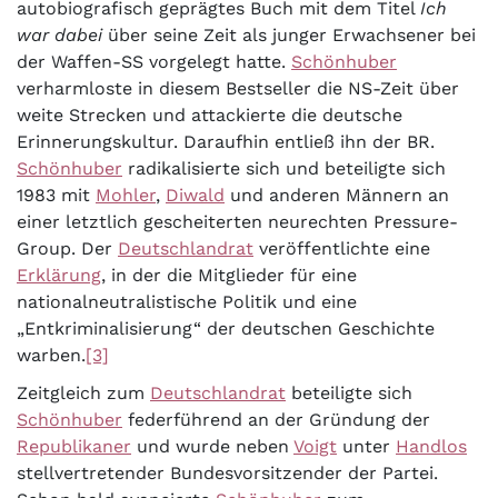
autobiografisch geprägtes Buch mit dem Titel
Ich
war dabei
über seine Zeit als junger Erwachsener bei
der Waffen-SS vorgelegt hatte.
Schönhuber
verharmloste in diesem Bestseller die NS-Zeit über
weite Strecken und attackierte die deutsche
Erinnerungskultur. Daraufhin entließ ihn der BR.
Schönhuber
radikalisierte sich und beteiligte sich
1983 mit
Mohler
,
Diwald
und anderen Männern an
einer letztlich gescheiterten neurechten Pressure-
Group. Der
Deutschlandrat
veröffentlichte eine
Erklärung
, in der die Mitglieder für eine
nationalneutralistische Politik und eine
„Entkriminalisierung“ der deutschen Geschichte
warben.
[3]
Zeitgleich zum
Deutschlandrat
beteiligte sich
Schönhuber
federführend an der Gründung der
Republikaner
und wurde neben
Voigt
unter
Handlos
stellvertretender Bundesvorsitzender der Partei.