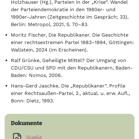
Holzhauser (Hg.), Parteien in der „Krise“. Wandel
der Parteiendemokratie in den 1980er- und
1990er-Jahren (Zeitgeschichte im Gespräch; 33),
Berlin: Metropol, 2021, S. 70–83.
Moritz Fischer, Die Republikaner. Die Geschichte
einer rechtsextremen Partei 1983–1994, Göttingen:
Wallstein, 2024 (im Erscheinen).
Ralf Grünke, Geheiligte Mittel? Der Umgang von
CDU/CSU und SPD mit den Republikanern, Baden-
Baden: Nomos, 2006.
Hans-Gerd Jaschke, Die „Republikaner“. Profile
einer Rechtsaußen-Partei, 2., aktual. u. erw. Aufl.,
Bonn: Dietz, 1993.
Dokumente
Quelle