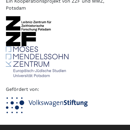
Ein Kooperationsprojekt von ZZF und MMZ,
Potsdam
Gefördert von: