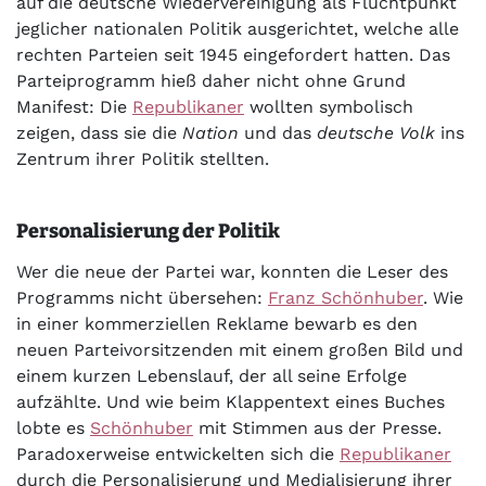
auf die deutsche Wiedervereinigung als Fluchtpunkt
jeglicher nationalen Politik ausgerichtet, welche alle
rechten Parteien seit 1945 eingefordert hatten. Das
Parteiprogramm hieß daher nicht ohne Grund
Manifest: Die
Republikaner
wollten symbolisch
zeigen, dass sie die
Nation
und das
deutsche
Volk
ins
Zentrum ihrer Politik stellten.
Personalisierung der Politik
Wer die neue der Partei war, konnten die Leser des
Programms nicht übersehen:
Franz Schönhuber
. Wie
in einer kommerziellen Reklame bewarb es den
neuen Parteivorsitzenden mit einem großen Bild und
einem kurzen Lebenslauf, der all seine Erfolge
aufzählte. Und wie beim Klappentext eines Buches
lobte es
Schönhuber
mit Stimmen aus der Presse.
Paradoxerweise entwickelten sich die
Republikaner
durch die Personalisierung und Medialisierung ihrer