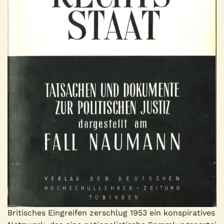
Britisches Eingreifen zerschlug 1953 ein konspiratives