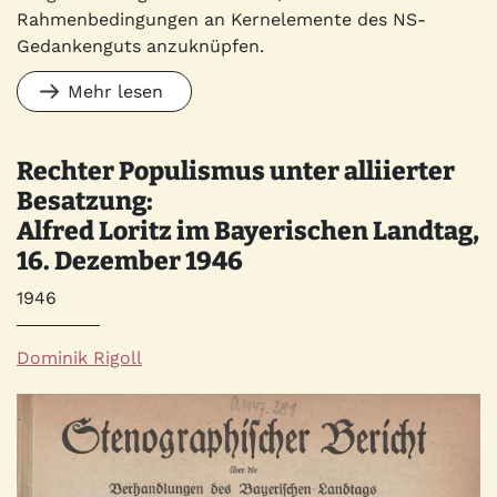
Rahmenbedingungen an Kernelemente des NS-
Gedankenguts anzuknüpfen.
Mehr lesen
Rechter Populismus unter alliierter
Besatzung:
Alfred Loritz im Bayerischen Landtag,
16. Dezember 1946
Jahr
1946
Autor*innen
Dominik Rigoll
Quelle
Bild