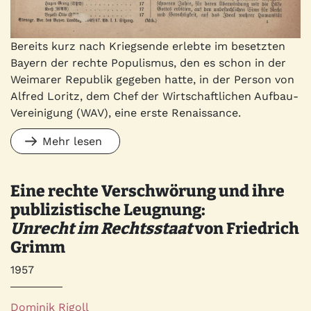
Bereits kurz nach Kriegsende erlebte im besetzten
Bayern der rechte Populismus, den es schon in der
Weimarer Republik gegeben hatte, in der Person von
Alfred Loritz, dem Chef der Wirtschaftlichen Aufbau-
Vereinigung (WAV), eine erste Renaissance.
Mehr lesen
Eine rechte Verschwörung und ihre
publizistische Leugnung:
Unrecht im Rechtsstaat
von Friedrich
Grimm
Jahr
1957
Autor*innen
Dominik Rigoll