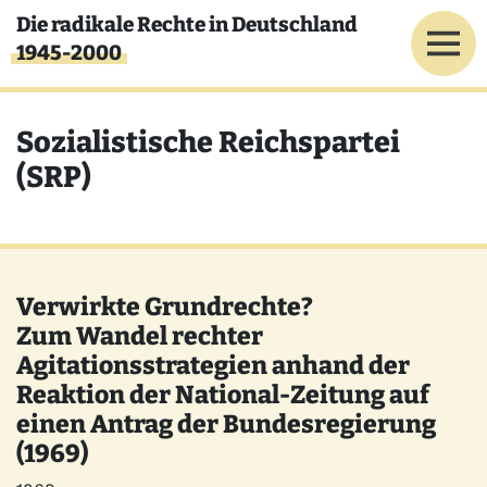
Direkt zum Inhalt
Die radikale Rechte in Deutschland
1945-2000
Sozialistische Reichspartei
(SRP)
Verwirkte Grundrechte?
Zum Wandel rechter
Agitationsstrategien anhand der
Reaktion der National-Zeitung auf
einen Antrag der Bundesregierung
(1969)