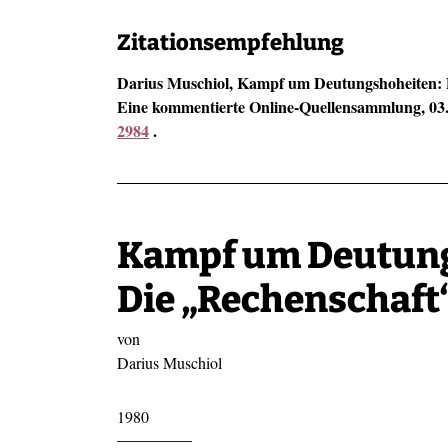
Direkt zum Inhalt
Zitationsempfehlung
Darius Muschiol, Kampf um Deutungshoheiten: Di
Eine kommentierte Online-Quellensammlung, 03
2984
.
Kampf um Deutung
Die „Rechenschaft
von
Darius Muschiol
1980