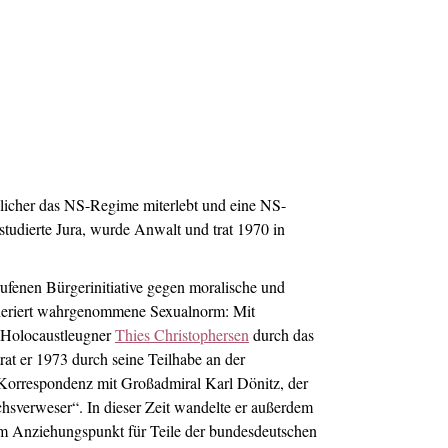
ndlicher das NS-Regime miterlebt und eine NS-
studierte Jura, wurde Anwalt und trat 1970 in
ufenen Bürgerinitiative gegen moralische und
neriert wahrgenommene Sexualnorm: Mit
d Holocaustleugner
Thies Christophersen
durch das
at er 1973 durch seine Teilhabe an der
 Korrespondenz mit Großadmiral Karl Dönitz, der
chsverweser“. In dieser Zeit wandelte er außerdem
em Anziehungspunkt für Teile der bundesdeutschen