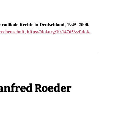
 radikale Rechte in Deutschland, 1945–2000.
rechenschaft
,
https://doi.org/10.14765/zzf.dok-
Manfred Roeder