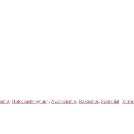
ismus
,
Holocaustleugnung
,
Neonazismus
,
Rassismus
,
Sexualität
,
Terror