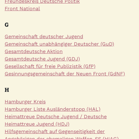
Freundeskreis Deutsche Politik
Front National
G
Gemeinschaft deutscher Jugend
Gemeinschaft unabhängiger Deutscher (GuD)
Gesamtdeutsche Aktion
Gesamtdeutsche Jugend (GDJ)
Gesellschaft für freie Publizistik (GfP)
Gesinnungsgemeinschaft der Neuen Front (GdNF)
H
Hamburger Kreis
Hamburger Liste Ausländerstopp (HAL)
Heimattreue Deutsche Jugend / Deutsche
Heimattreue Jugend (HDJ)
Hilfsgemeinschaft auf Gegenseitigkeit der
Angehörigen der ehemaligen Waffen-SS (HIAG)