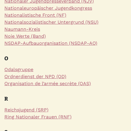
Nationaler Jugendpresseverband (NJV)
Nationaleuropäischer Jugendkongress
Nationalistische Front (NF)
Nationalsozialistischer Untergrund (NSU)
Naumann-Kreis
Noie Werte (Band)
NSDAP-Aufbauorganisation (NSDAP-AO)
O
Odalsgruppe
Ordnerdienst der NPD (OD)
Organisation de l’armée secrète (OAS)
R
Reichsjugend (SRP)
Ring Nationaler Frauen (RNF)