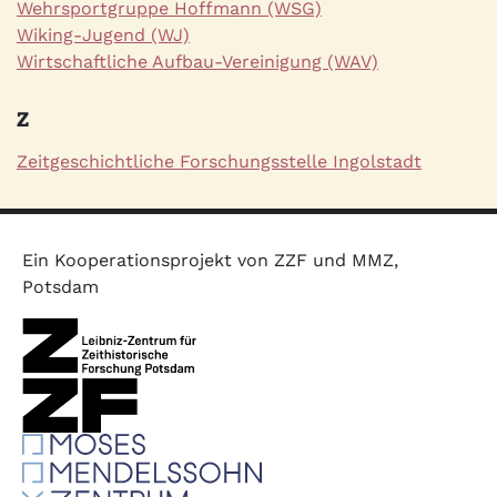
Wehrsportgruppe Hoffmann (WSG)
Wiking-Jugend (WJ)
Wirtschaftliche Aufbau-Vereinigung (WAV)
Z
Zeitgeschichtliche Forschungsstelle Ingolstadt
Ein Kooperationsprojekt von ZZF und MMZ,
Potsdam