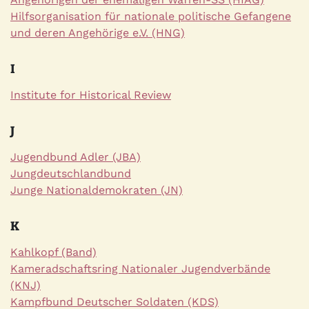
Hilfsorganisation für nationale politische Gefangene
und deren Angehörige e.V. (HNG)
I
Institute for Historical Review
J
Jugendbund Adler (JBA)
Jungdeutschlandbund
Junge Nationaldemokraten (JN)
K
Kahlkopf (Band)
Kameradschaftsring Nationaler Jugendverbände
(KNJ)
Kampfbund Deutscher Soldaten (KDS)