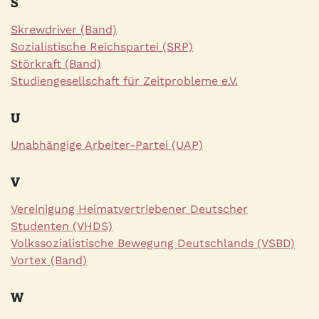
S
Skrewdriver (Band)
Sozialistische Reichspartei (SRP)
Störkraft (Band)
Studiengesellschaft für Zeitprobleme e.V.
U
Unabhängige Arbeiter-Partei (UAP)
V
Vereinigung Heimatvertriebener Deutscher
Studenten (VHDS)
Volkssozialistische Bewegung Deutschlands (VSBD)
Vortex (Band)
W